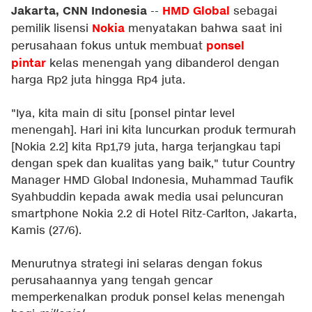
Jakarta, CNN Indonesia
HMD Global
--
sebagai
Nokia
pemilik lisensi
menyatakan bahwa saat ini
ponsel
perusahaan fokus untuk membuat
pintar
kelas menengah yang dibanderol dengan
harga Rp2 juta hingga Rp4 juta.
"Iya, kita main di situ [ponsel pintar level
menengah]. Hari ini kita luncurkan produk termurah
[Nokia 2.2] kita Rp1,79 juta, harga terjangkau tapi
dengan spek dan kualitas yang baik," tutur Country
Manager HMD Global Indonesia, Muhammad Taufik
Syahbuddin kepada awak media usai peluncuran
smartphone Nokia 2.2 di Hotel Ritz-Carlton, Jakarta,
Kamis (27/6).
Menurutnya strategi ini selaras dengan fokus
perusahaannya yang tengah gencar
memperkenalkan produk ponsel kelas menengah