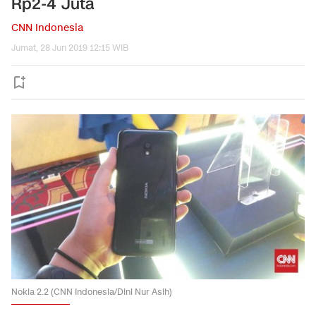
Rp2-4 Juta
CNN Indonesia
Jumat, 28 Jun 2019 12:15 WIB
Nokia 2.2 (CNN Indonesia/Dini Nur Asih)