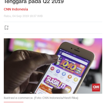
Tenggara pada Q2 2019
CNN Indonesia
Rabu, 04 Sep 2019 18:37 WIB
Ilustrasi e-commerce. (Foto: CNN Indonesia/Hesti Rika)