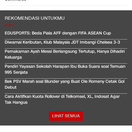
REKOMENDASI UNTUKMU
EDUSPORTS: Beda Piala AFF dengan FIFA ASEAN Cup
Diwarnai Keributan, Klub Malaysia JDT Imbangi Chelsea 3-3
Pemakaman Ayah Messi Berlangsung Tertutup, Hanya Dihadiri
Keluarga
Pendiri Yayasan Sekolah Harapan Ibu Buka Suara soal Temuan
995 Senjata
Bek PSV Marah soal Blunder yang Buat Ole Romeny Cetak Gol
Debut
Cara Aktifkan Kuota Rollover di Telkomsel, XL, Indosat Agar
Tak Hangus
LIHAT SEMUA