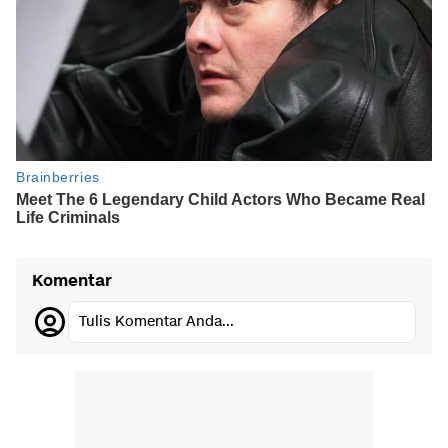
Komentar
Tulis Komentar Anda...