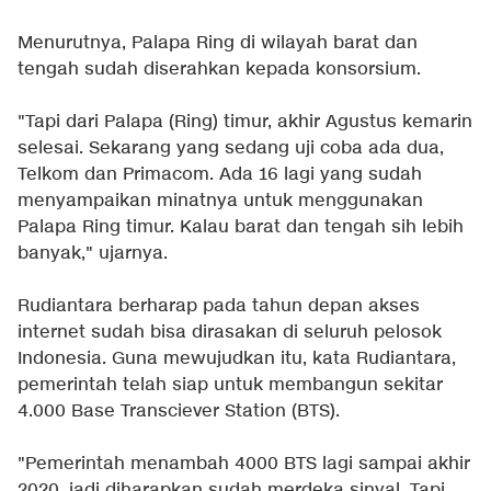
Menurutnya, Palapa Ring di wilayah barat dan
tengah sudah diserahkan kepada konsorsium.
"Tapi dari Palapa (Ring) timur, akhir Agustus kemarin
selesai. Sekarang yang sedang uji coba ada dua,
Telkom dan Primacom. Ada 16 lagi yang sudah
menyampaikan minatnya untuk menggunakan
Palapa Ring timur. Kalau barat dan tengah sih lebih
banyak," ujarnya.
Rudiantara berharap pada tahun depan akses
internet sudah bisa dirasakan di seluruh pelosok
Indonesia. Guna mewujudkan itu, kata Rudiantara,
pemerintah telah siap untuk membangun sekitar
4.000 Base Transciever Station (BTS).
"Pemerintah menambah 4000 BTS lagi sampai akhir
2020, jadi diharapkan sudah merdeka sinyal. Tapi