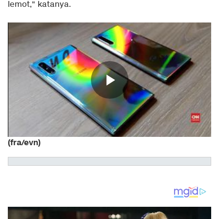
lemot," katanya.
(fra/evn)