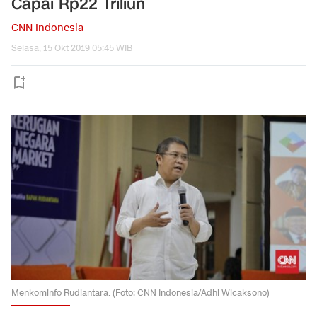
Capai Rp22 Triliun
CNN Indonesia
Selasa, 15 Okt 2019 05:45 WIB
Menkominfo Rudiantara. (Foto: CNN Indonesia/Adhi Wicaksono)