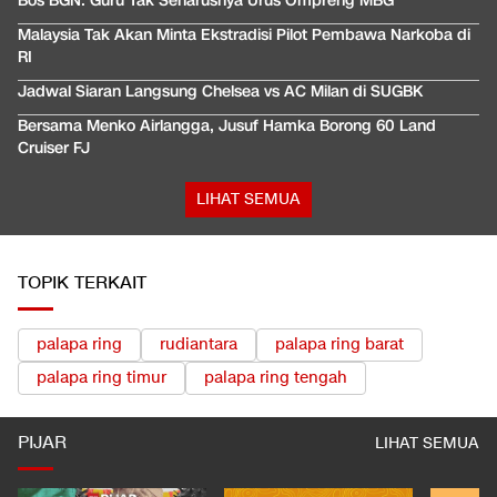
Bos BGN: Guru Tak Seharusnya Urus Ompreng MBG
Malaysia Tak Akan Minta Ekstradisi Pilot Pembawa Narkoba di
RI
Jadwal Siaran Langsung Chelsea vs AC Milan di SUGBK
Bersama Menko Airlangga, Jusuf Hamka Borong 60 Land
Cruiser FJ
LIHAT SEMUA
TOPIK TERKAIT
palapa ring
rudiantara
palapa ring barat
palapa ring timur
palapa ring tengah
PIJAR
LIHAT SEMUA