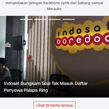
menyediakan jaringan backbone optik dari Sabang sampai
Merauke.
Indosat Bungkam Soal Tak Masuk Daftar
Penyewa Palapa Ring
Lihat
29
berita lainnya