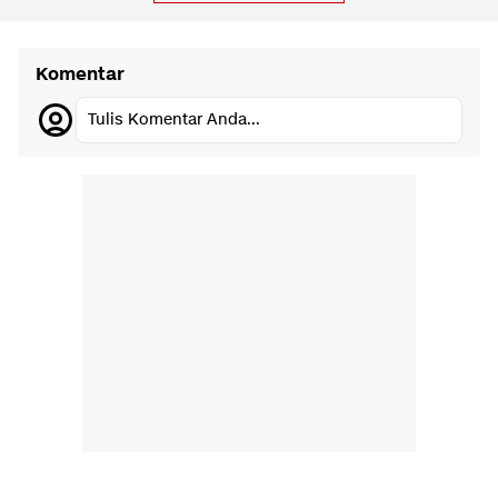
Komentar
Tulis Komentar Anda...