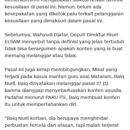
Kemenkominfo mengadakan diskusi terkait definisi
kesusilaan di pasal ini. Namun, belum ada
kesepakatan yang diketok palu terkait pelanggaran
kesusilaan yang dimaksud dalam pasal ini.
Sebelumya, Wahyudi Djafar, Deputi Direktur Riset
ELSAM menyebut tanpa definisi yang jelas tertuduh
tidak bisa berargumen apakah konten yang ia buat
memang melanggar atau tidak.
Pasal ini juga kerap membingungkan. Misal yang
terjadi pada kasus mantan guru asal Mataram, Baiq
Nuril. Baiq dinyatakan melanggar pasal 27 (1)
karena dianggap menyebarluaskan konten asusila.
Padahal menurut PAKU ITE, Baiq membuat konten
itu untuk mempertahankan diri.
"Baiq Nuril korban, dia berupaya menghindar
perbuatan tercela dari atasan, tapi malah terjerat