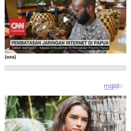
(asa)