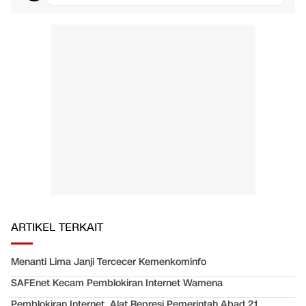
ARTIKEL TERKAIT
Menanti Lima Janji Tercecer Kemenkominfo
SAFEnet Kecam Pemblokiran Internet Wamena
Pemblokiran Internet, Alat Represi Pemerintah Abad 21