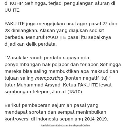
di KUHP. Sehingga, terjadi pengulangan aturan di
UU ITE.
PAKU ITE juga mengajukan usul agar pasal 27 dan
28 dihilangkan. Alasan yang diajukan sedikit
berbeda. Menurut PAKU ITE pasal itu sebaiknya
dijadikan delik perdata.
"Masuk ke ranah perdata supaya ada
penyeimbangan hak pelapor dan terlapor. Sehingga
mereka bisa saling membuktikan apa maksud dan
tujuan saling
memposting
(konten negatif itu),"
tutur Muhammad Arsyad, Ketua PAKU ITE lewat
sambungan telepon, Jumat (18/10).
Berikut pembeberan sejumlah pasal yang
mendapat sorotan dan sempat menimbulkan
kontroversi di Indonesia sepanjang 2014-2019.