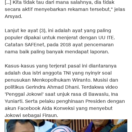
[...] Kita tidak tau dari mana salahnya, dia tidak
secara aktif menyebarkan rekaman tersebut," jelas
Arsyad.
Lanjut ke ayat (3), ini adalah ayat yang paling
populer dipakai untuk menjerat dengan UU ITE.
Catatan SAFEnet, pada 2018 ayat pencemaran
nama baik paling banyak mendapat laporan.
Kasus-kasus yang terjerat pasal ini diantaranya
adalah dua istri anggota TNI yang nyinyir soal
penusukan Menkopolhukam Wiranto. Musisi dan
politikus Gerindra Ahmad Dhani. Terdakwa video
'Penggal Jokowi' saat unjuk rasa di Bawaslu, Ina
Yuniarti. Serta pelaku penghinaan Presiden dengan
akun Facebook Aida Konveksi yang menyebut
Jokowi sebagai Firaun.