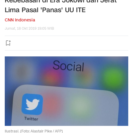
Kebebasan di Era Jokowi dan Jerat
Lima Pasal 'Panas' UU ITE
CNN Indonesia
Jumat, 18 Okt 2019 19:05 WIB
Ilustrasi. (Foto: Alastair Pike / AFP)