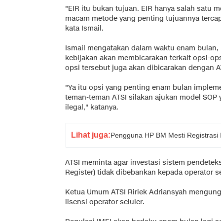
"EIR itu bukan tujuan. EIR hanya salah satu me
macam metode yang penting tujuannya tercapai
kata Ismail.
Ismail mengatakan dalam waktu enam bulan
kebijakan akan membicarakan terkait opsi-op
opsi tersebut juga akan dibicarakan dengan 
"Ya itu opsi yang penting enam bulan implem
teman-teman ATSI silakan ajukan model SOP 
ilegal," katanya.
Lihat juga:
Pengguna HP BM Mesti Registrasi 
ATSI meminta agar investasi sistem pendeteks
Register) tidak dibebankan kepada operator sel
Ketua Umum ATSI Ririek Adriansyah mengungka
lisensi operator seluler.