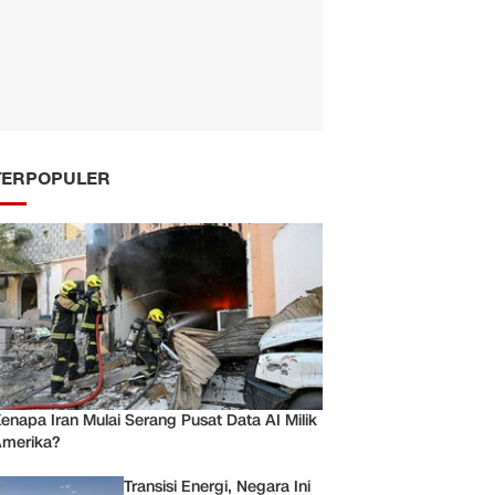
TERPOPULER
enapa Iran Mulai Serang Pusat Data AI Milik
merika?
Transisi Energi, Negara Ini