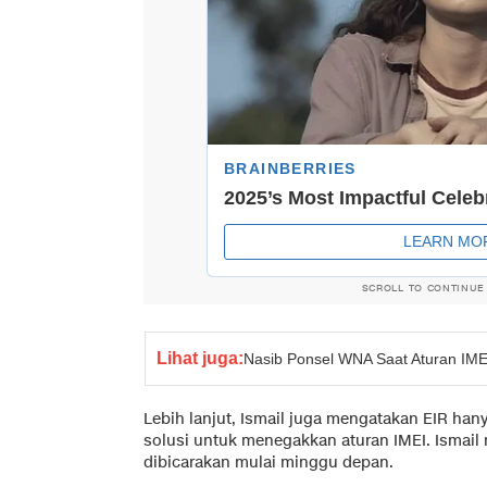
SCROLL TO CONTINUE
Lihat juga:
Nasib Ponsel WNA Saat Aturan IMEI
Lebih lanjut, Ismail juga mengatakan EIR hany
solusi untuk menegakkan aturan IMEI. Ismail 
dibicarakan mulai minggu depan.