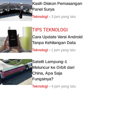
Kasih Diskon Pemasangan
Panel Surya
Teknologi
•
3 jam yang lalu
TIPS TEKNOLOGI
Cara Update Versi Android
Tanpa Kehilangan Data
Teknologi
•
1 jam yang lalu
Satelit Lampung-1
Meluncur ke Orbit dari
China, Apa Saja
Fungsinya?
Teknologi
•
4 jam yang lalu