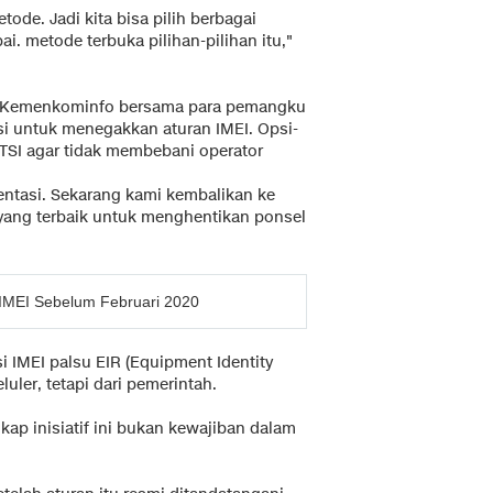
tode. Jadi kita bisa pilih berbagai
. metode terbuka pilihan-pilihan itu,"
, Kemenkominfo bersama para pemangku
si untuk menegakkan aturan IMEI. Opsi-
ATSI agar tidak membebani operator
entasi. Sekarang kami kembalikan ke
yang terbaik untuk menghentikan ponsel
IMEI Sebelum Februari 2020
i IMEI palsu EIR (Equipment Identity
uler, tetapi dari pemerintah.
p inisiatif ini bukan kewajiban dalam