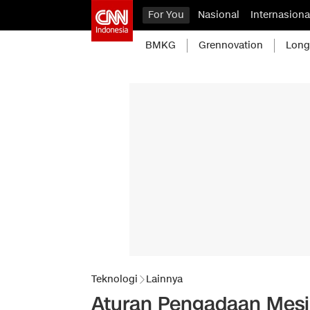
For You
Nasional
Internasiona
BMKG
Grennovation
Long
Teknologi
Lainnya
Aturan Pengadaan Mesin