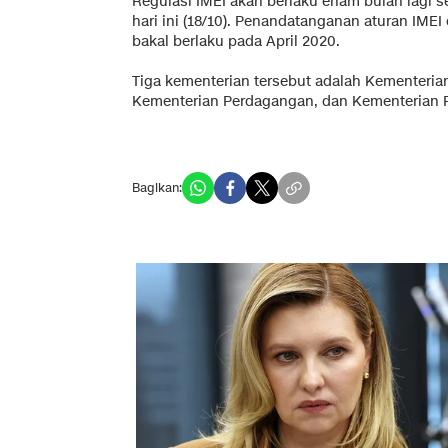
Regulasi IMEI akan berlaku enam bulan lagi se
hari ini (18/10). Penandatanganan aturan IMEI
bakal berlaku pada April 2020.
Tiga kementerian tersebut adalah Kementeria
Kementerian Perdagangan, dan Kementerian P
Bagikan: