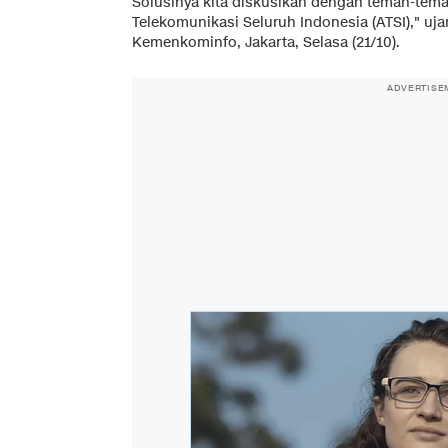
Solusinya kita diskusikan dengan teman-tem
Telekomunikasi Seluruh Indonesia (ATSI)," uja
Kemenkominfo, Jakarta, Selasa (21/10).
ADVERTISE