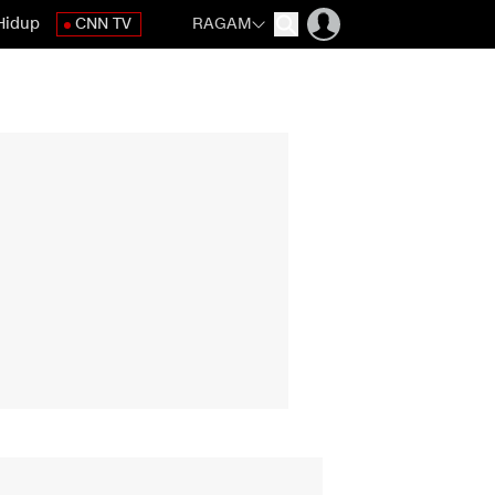
Hidup
CNN TV
RAGAM