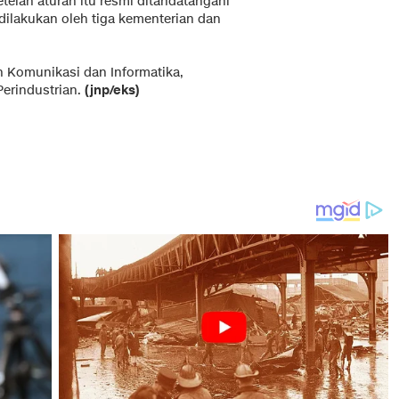
telah aturan itu resmi ditandatangani
 dilakukan oleh tiga kementerian dan
n Komunikasi dan Informatika,
erindustrian.
(jnp/eks)