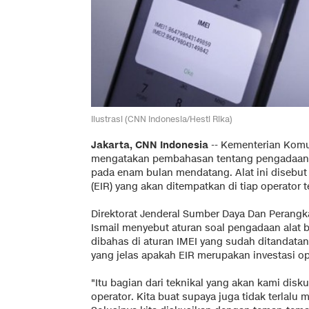
Ilustrasi (CNN Indonesia/Hesti Rika)
Jakarta, CNN Indonesia
-- Kementerian Komun
mengatakan pembahasan tentang pengadaan 
pada enam bulan mendatang. Alat ini disebut 
(EIR) yang akan ditempatkan di tiap operator 
Direktorat Jenderal Sumber Daya Dan Perangka
Ismail menyebut aturan soal pengadaan alat b
dibahas di aturan IMEI yang sudah ditandata
yang jelas apakah EIR merupakan investasi op
"Itu bagian dari teknikal yang akan kami dis
operator. Kita buat supaya juga tidak terlal