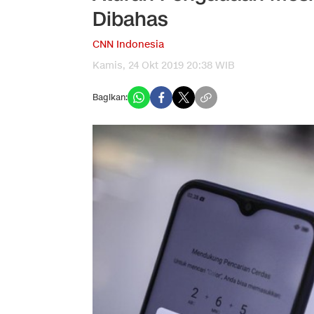
Dibahas
CNN Indonesia
Kamis, 24 Okt 2019 20:38 WIB
Bagikan: