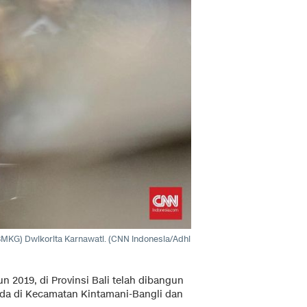
BMKG) Dwikorita Karnawati. (CNN Indonesia/Adhi
 2019, di Provinsi Bali telah dibangun
rada di Kecamatan Kintamani-Bangli dan