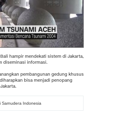
 Bali hampir mendekati sistem di Jakarta,
m diseminasi informasi.
dicanangkan pembangunan gedung khusus
u diharapkan bisa menjadi penopang
Jakarta.
di Samudera Indonesia