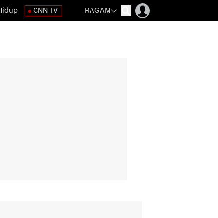
Hidup
CNN TV
RAGAM