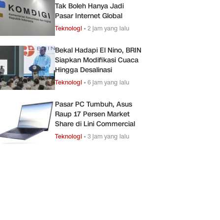
Tak Boleh Hanya Jadi
Pasar Internet Global
Teknologi
•
2 jam yang lalu
Bekal Hadapi El Nino, BRIN
Siapkan Modifikasi Cuaca
Hingga Desalinasi
Teknologi
•
6 jam yang lalu
Pasar PC Tumbuh, Asus
Raup 17 Persen Market
Share di Lini Commercial
Teknologi
•
3 jam yang lalu