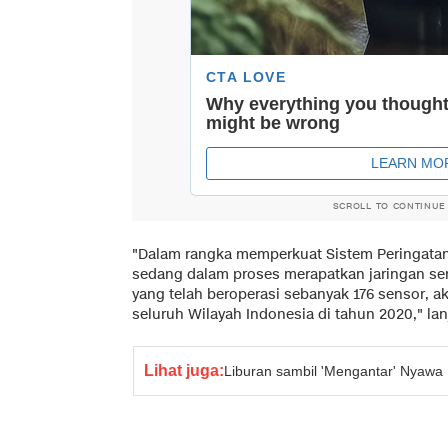
SCROLL TO CONTINUE
"Dalam rangka memperkuat Sistem Peringatan 
sedang dalam proses merapatkan jaringan se
yang telah beroperasi sebanyak 176 sensor, a
seluruh Wilayah Indonesia di tahun 2020," lan
Lihat juga:
Liburan sambil 'Mengantar' Nyawa