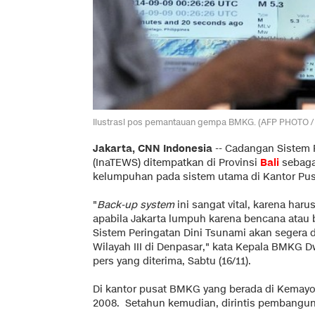
Ilustrasi pos pemantauan gempa BMKG. (AFP PHOTO 
Jakarta, CNN Indonesia
-- Cadangan Sistem 
(InaTEWS) ditempatkan di Provinsi
Bali
sebaga
kelumpuhan pada sistem utama di Kantor Pus
"
Back-up system
ini sangat vital, karena haru
apabila Jakarta lumpuh karena bencana atau 
Sistem Peringatan Dini Tsunami akan segera d
Wilayah III di Denpasar," kata Kepala BMKG D
pers yang diterima, Sabtu (16/11).
Di kantor pusat BMKG yang berada di Kemayor
2008. Setahun kemudian, dirintis pembangun