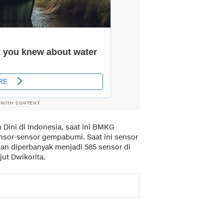
 WITH CONTENT
Dini di Indonesia, saat ini BMKG
nsor-sensor gempabumi. Saat ini sensor
kan diperbanyak menjadi 585 sensor di
jut Dwikorita.