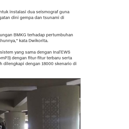
ntuk instalasi dua seismograf guna
atan dini gempa dan tsunami di
dukungan BMKG terhadap pertumbuhan
ahunnya," kata Dwikorita.
un sistem yang sama dengan InaTEWS
mP3) dengan fitur-fitur terbaru serta
h dilengkapi dengan 18000 skenario di