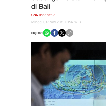
di Bali
CNN Indonesia
Minggu, 17 Nov 2019 01:47 WIB
Bagikan: