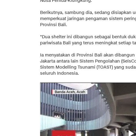
Nusa Penida-Klungkung.
Berikutnya, sambung dia, sedang disiapkan u
memperkuat jaringan pengaman sistem pering
Provinsi Bali.
"Dua shelter ini dibangun sebagai bentuk 
pariwisata Bali yang terus meningkat setiap t
Ia menyatakan di Provinsi Bali akan dibang
Jakarta antara lain Sistem Pengolahan (SeisCo
Sistem Modelling Tsunami (TOAST) yang suda
seluruh Indonesia.