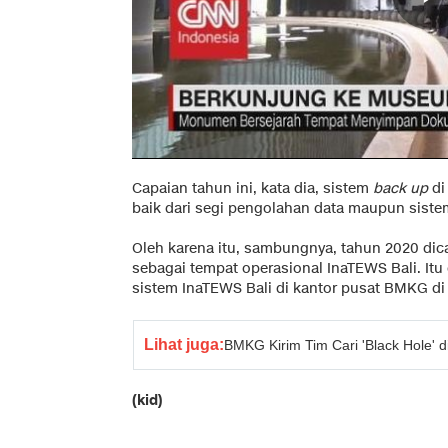
Capaian tahun ini, kata dia, sistem
back up
di
baik dari segi pengolahan data maupun siste
Oleh karena itu, sambungnya, tahun 2020 
sebagai tempat operasional InaTEWS Bali. It
sistem InaTEWS Bali di kantor pusat BMKG di 
Lihat juga:
BMKG Kirim Tim Cari 'Black Hole' 
(kid)