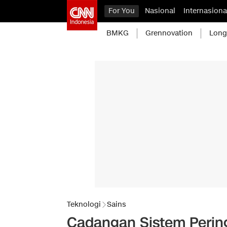
For You
Nasional
Internasiona
BMKG
Grennovation
Long
Teknologi
Sains
Cadangan Sistem Perin