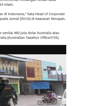
14 silam.
an di Indonesia," kata Head of Corporate
ada Jumat (20/12) di kawasan Senayan,
senilai 482 juta dolar Australia atau
alia (Australian Taxation Office/OTA).