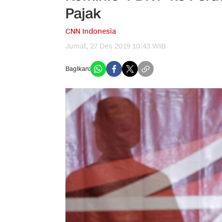
Pajak
CNN Indonesia
Jumat, 27 Des 2019 10:43 WIB
Bagikan: