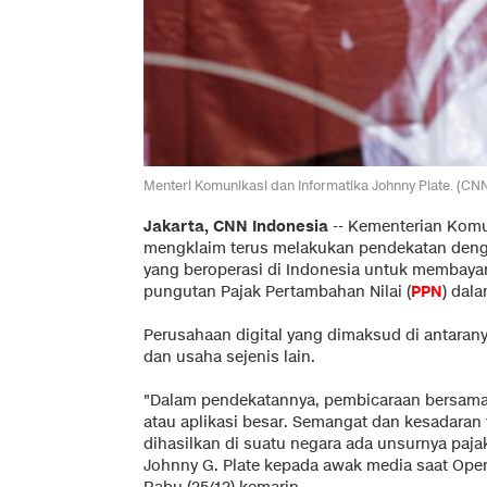
Menteri Komunikasi dan Informatika Johnny Plate. (CN
Jakarta, CNN Indonesia
-- Kementerian Komun
mengklaim terus melakukan pendekatan denga
yang beroperasi di Indonesia untuk membayar 
pungutan Pajak Pertambahan Nilai (
PPN
) dal
Perusahaan digital yang dimaksud di antaranya
dan usaha sejenis lain.
"Dalam pendekatannya, pembicaraan bersama 
atau aplikasi besar. Semangat dan kesadaran 
dihasilkan di suatu negara ada unsurnya paja
Johnny G. Plate kepada awak media saat Open