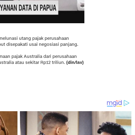
melunasi utang pajak perusahaan
ut disepakati usai negosiasi panjang.
maan pajak Australia dari perusahaan
tralia atau sekitar Rp12 triliun.
(din/lav)