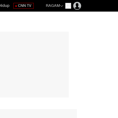
Hidup
CNN TV
RAGAM