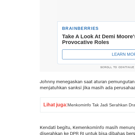
SCROLL TO CONTINUE
Johnny menegaskan saat aturan pemungutan p
menjatuhkan sanksi jika masih ada perusahaa
Lihat juga:
Menkominfo Tak Jadi Serahkan D
Kendati begitu, Kemenkominfo masih menun
diserahkan ke DPR RI untuk bisa dibahas ber