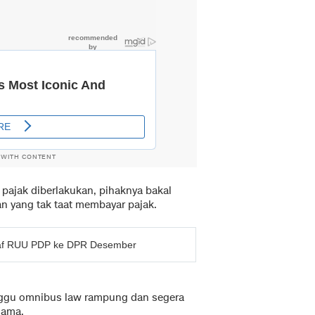
 WITH CONTENT
ajak diberlakukan, pihaknya bakal
n yang tak taat membayar pajak.
raf RUU PDP ke DPR Desember
ggu omnibus law rampung dan segera
sama.