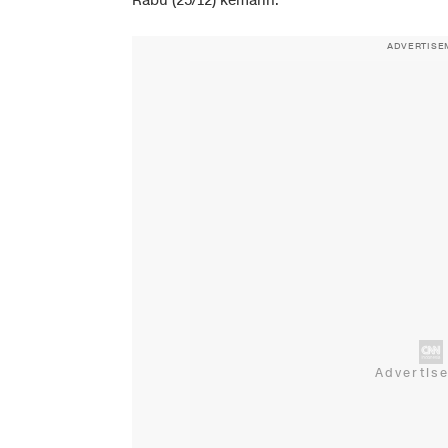
Rabu (25/12) kemarin.
ADVERTISE