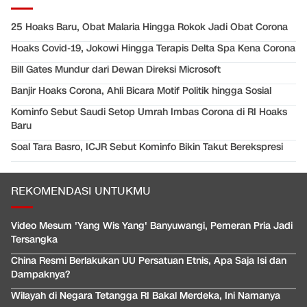
25 Hoaks Baru, Obat Malaria Hingga Rokok Jadi Obat Corona
Hoaks Covid-19, Jokowi Hingga Terapis Delta Spa Kena Corona
Bill Gates Mundur dari Dewan Direksi Microsoft
Banjir Hoaks Corona, Ahli Bicara Motif Politik hingga Sosial
Kominfo Sebut Saudi Setop Umrah Imbas Corona di RI Hoaks
Baru
Soal Tara Basro, ICJR Sebut Kominfo Bikin Takut Berekspresi
REKOMENDASI UNTUKMU
Video Mesum 'Yang Wis Yang' Banyuwangi, Pemeran Pria Jadi
Tersangka
China Resmi Berlakukan UU Persatuan Etnis, Apa Saja Isi dan
Dampaknya?
Wilayah di Negara Tetangga RI Bakal Merdeka, Ini Namanya