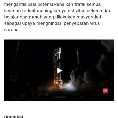
mengantisipasi potensi kenaikan trafik semua
layanan terkait meningkatnya aktivitas bekerja dan
belajar dari rumah yang dilakukan masyarakat
sebagai upaya menghindari penyebaran virus
corona.
(jnp/eks)