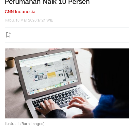
Perumahan Naik 10 Persen
CNN Indonesia
Rabu, 18 Mar 2020 17:24 WIB
Ilustrasi. (Barn Images)