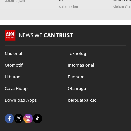
dalam 7 jam
dalam 7 jam
dalam 7 j
Nasional
Teknologi
Otomotif
Internasional
Hiburan
Ekonomi
Gaya Hidup
Olahraga
Download Apps
berbuatbaik.id