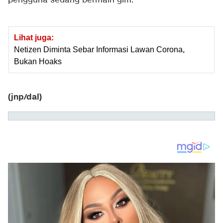
pengguna sedang bermain gim.
Lihat juga:
Netizen Diminta Sebar Informasi Lawan Corona,
Bukan Hoaks
(jnp/dal)