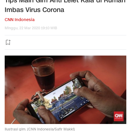
Tips Main Gim Anti Lelet Kala di Rumah
Imbas Virus Corona
CNN Indonesia
Minggu, 22 Mar 2020 19:10 WIB
Ilustrasi gim. (CNN Indonesia/Safir Makki)