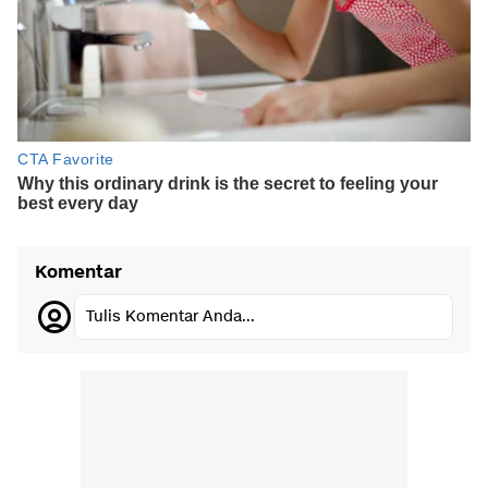
Komentar
Tulis Komentar Anda...