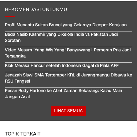
REKOMENDASI UNTUKMU
Profil Menantu Sultan Brunei yang Gelarnya Dicopot Kerajaan
Beda Nasib Kashmir yang Dikelola India vs Pakistan Jadi
Sorotan
Video Mesum 'Yang Wis Yang' Banyuwangi, Pemeran Pria Jadi
Tersangka
Klok Merasa Hancur setelah Indonesia Gagal di Piala AFF
Jenazah Siswi SMA Tertemper KRL di Jurangmangu Dibawa ke
RSU Tangsel
Pesan Rudy Hartono ke Atlet Zaman Sekarang: Kalau Main
Jangan Asal
LIHAT SEMUA
TOPIK TERKAIT