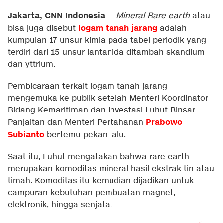
Jakarta, CNN Indonesia
--
Mineral Rare earth
atau
logam tanah jarang
bisa juga disebut
adalah
kumpulan 17 unsur kimia pada tabel periodik yang
terdiri dari 15 unsur lantanida ditambah skandium
dan yttrium.
Pembicaraan terkait logam tanah jarang
mengemuka ke publik setelah Menteri Koordinator
Bidang Kemaritiman dan Investasi Luhut Binsar
Prabowo
Panjaitan dan Menteri Pertahanan
Subianto
bertemu pekan lalu.
Saat itu, Luhut mengatakan bahwa rare earth
merupakan komoditas mineral hasil ekstrak tin atau
timah. Komoditas itu kemudian dijadikan untuk
campuran kebutuhan pembuatan magnet,
elektronik, hingga senjata.