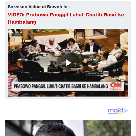
Saksikan Video di Bawah Ini:
VIDEO: Prabowo Panggil Luhut-Chatib Basri ke
Hambalang