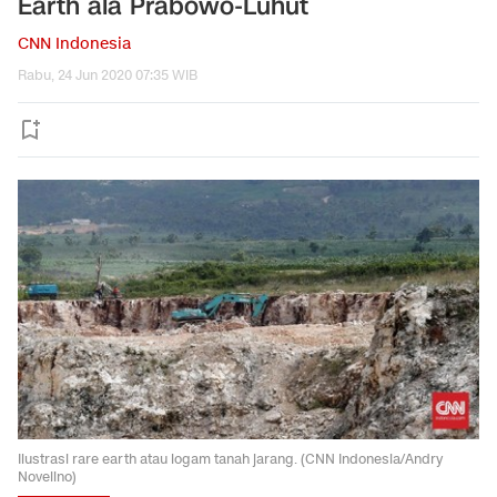
Earth ala Prabowo-Luhut
CNN Indonesia
Rabu, 24 Jun 2020 07:35 WIB
Ilustrasi rare earth atau logam tanah jarang. (CNN Indonesia/Andry
Novelino)