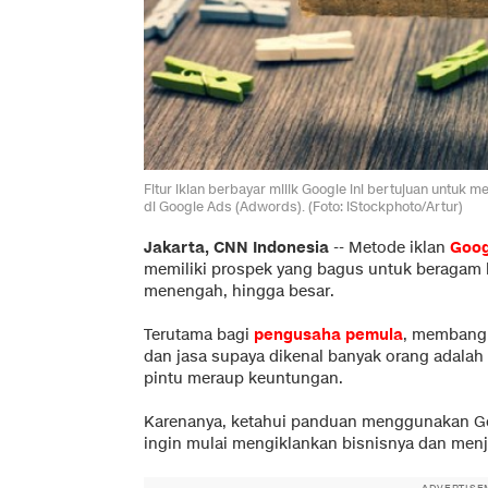
Fitur iklan berbayar milik Google ini bertujuan untuk
di Google Ads (Adwords). (Foto: iStockphoto/Artur)
Jakarta, CNN Indonesia
--
Metode iklan
Goo
memiliki prospek yang bagus untuk beragam 
menengah, hingga besar.
Terutama bagi
pengusaha pemula
, membang
dan jasa supaya dikenal banyak orang adalah
pintu meraup keuntungan.
Karenanya, ketahui panduan menggunakan G
ingin mulai mengiklankan bisnisnya dan menj
ADVERTISE