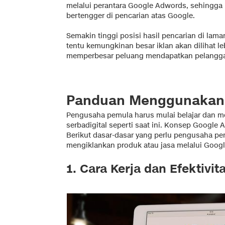
melalui perantara Google Adwords, sehingga 
bertengger di pencarian atas Google.
Semakin tinggi posisi hasil pencarian di la
tentu kemungkinan besar iklan akan dilihat l
memperbesar peluang mendapatkan pelangg
Panduan Menggunakan
Pengusaha pemula harus mulai belajar dan m
serbadigital seperti saat ini. Konsep Google
Berikut dasar-dasar yang perlu pengusaha 
mengiklankan produk atau jasa melalui Goog
1. Cara Kerja dan Efektivi