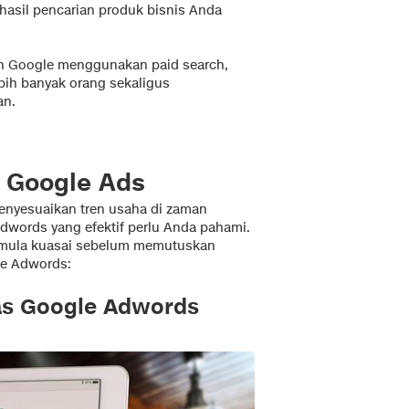
hasil pencarian produk bisnis Anda
man Google menggunakan paid search,
ebih banyak orang sekaligus
an.
 Google Ads
enyesuaikan tren usaha di zaman
 Adwords yang efektif perlu Anda pahami.
pemula kuasai sebelum memutuskan
le Adwords:
tas Google Adwords