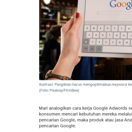
Ilustrasi. Pengiklan harus mengoptimalkan keyword te
(Foto: Pixabay/FirmBee)
Mari analogikan cara kerja Google Adwords se
konsumen mencari kebutuhan mereka melalui 
pencarian Google, maka produk atau jasa And
pencarian Google.