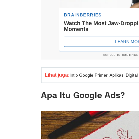
SCROLL TO CONTINUE
Lihat juga:
Intip Google Primer, Aplikasi Digit
Apa Itu Google Ads?