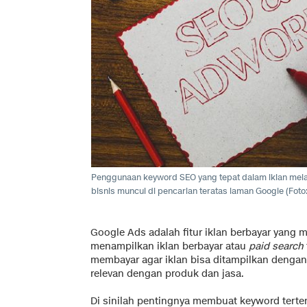
Penggunaan keyword SEO yang tepat dalam iklan mel
bisnis muncul di pencarian teratas laman Google (Foto:
Google Ads adalah fitur iklan berbayar yang 
menampilkan iklan berbayar atau
paid search
membayar agar iklan bisa ditampilkan denga
relevan dengan produk dan jasa.
Di sinilah pentingnya membuat keyword terten