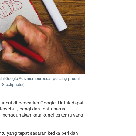
alui Google Ads memperbesar peluang produk
 iStockphoto/)
muncul di pencarian Google. Untuk dapat
tersebut, pengiklan tentu harus
n menggunakan kata kunci tertentu yang
tu yang tepat sasaran ketika beriklan