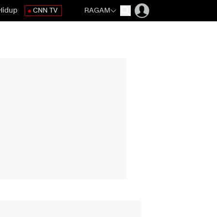
Hidup
CNN TV
RAGAM