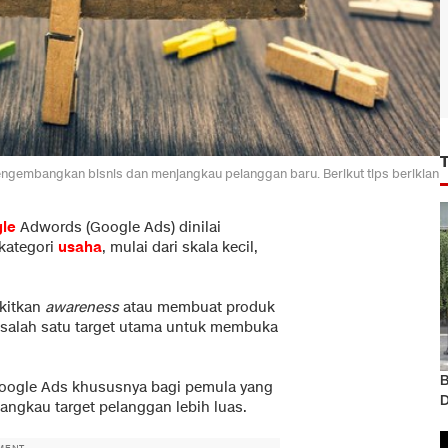
 mengembangkan bisnis dan menjangkau pelanggan baru. Berikut tips beriklan
gle
Adwords (Google Ads) dinilai
kategori
usaha
, mulai dari skala kecil,
kitkan
awareness
atau membuat produk
 salah satu target utama untuk membuka
B
oogle Ads khususnya bagi pemula yang
D
angkau target pelanggan lebih luas.
MENT