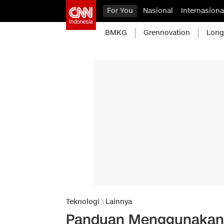
For You
Nasional
Internasiona
BMKG
Grennovation
Long
Teknologi
Lainnya
Panduan Menggunakan G