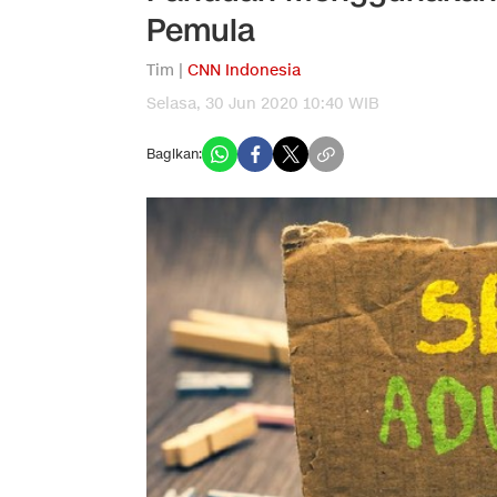
Pemula
Tim |
CNN Indonesia
Selasa, 30 Jun 2020 10:40 WIB
Bagikan: