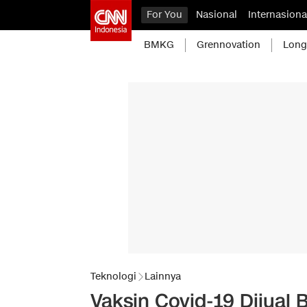
For You
Nasional
Internasiona
BMKG
Grennovation
Long
Teknologi
Lainnya
Vaksin Covid-19 Dijual 