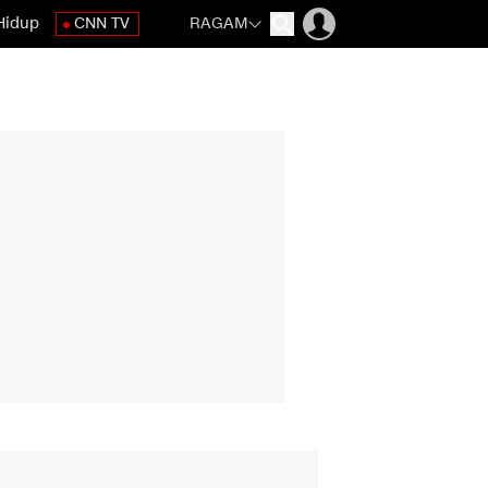
Hidup
CNN TV
RAGAM