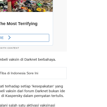
 WITH CONTENT
eli vaksin di Darknet berbahaya.
iba di Indonesia Sore Ini
ati terhadap setiap 'kesepakatan' yang
eli vaksin dari forum Darknet bukan ide
 di Kaspersky dalam pernyatan tertulis.
ni salah satu aktivasi vaksinasi