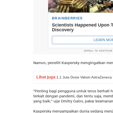
SCROLL TO CONTINUE
Namun, peneliti Kaspersky mengingatkan memb
Lihat juga:
1,1 Juta Dosis Vaksin AstraZeneca T
"Penting bagi pengguna untuk terus berhati-h
terkait dengan pandemi, dan tentu saja, memb
yang baik," ujar Dmitry Galov, pakar keamanan
Kaspersky menyampaikan dunia sedang menjala