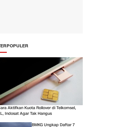
TERPOPULER
ara Aktifkan Kuota Rollover di Telkomsel,
L, Indosat Agar Tak Hangus
BMKG Ungkap Daftar 7