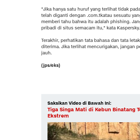
"Jika hanya satu huruf yang terlihat tidak pad
telah diganti dengan .com.tkatau sesuatu yan
memberi tahu bahwa itu adalah phishing. J
pribadi di situs semacam itu," kata Kaspersky.
Terakhir, perhatikan tata bahasa dan tata leta
diterima. Jika terlihat mencurigakan, jangan 
jauh.
(jps/eks)
Saksikan Video di Bawah Ini:
Tiga Singa Mati di Kebun Binatang 
Ekstrem