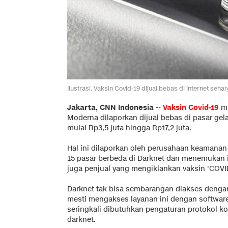
Ilustrasi. Vaksin Covid-19 dijual bebas di internet
Jakarta, CNN Indonesia
--
Vaksin Covid-19
mi
Moderna dilaporkan dijual bebas di pasar gel
mulai Rp3,5 juta hingga Rp17,2 juta.
Hal ini dilaporkan oleh perusahaan keamanan
15 pasar berbeda di Darknet dan menemukan ik
juga penjual yang mengiklankan vaksin 'COVID1
Darknet tak bisa sembarangan diakses dengan
mesti mengakses layanan ini dengan software,
seringkali dibutuhkan pengaturan protokol k
darknet.