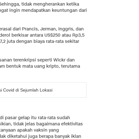
 Sehingga, tidak mengherankan ketika
angat ingin mendapatkan keuntungan dari
sal dari Prancis, Jerman, Inggris, dan
derol berkisar antara US$250 atau Rp3,5
,2 juta dengan biaya rata-rata sekitar
sanan terenkripsi seperti Wickr dan
am bentuk mata uang kripto, terutama
 Covid di Sejumlah Lokasi
i pasar gelap itu rata-rata sudah
kian, tidak jelas bagaimana efektivitas
ertanyaan apakah vaksin yang
idak diketahui juga berapa banyak iklan