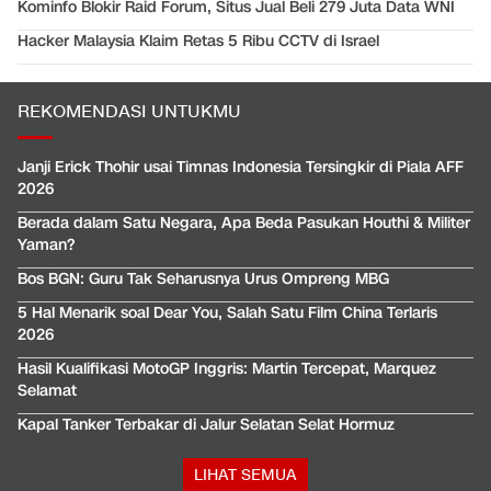
Kominfo Blokir Raid Forum, Situs Jual Beli 279 Juta Data WNI
Hacker Malaysia Klaim Retas 5 Ribu CCTV di Israel
REKOMENDASI UNTUKMU
Janji Erick Thohir usai Timnas Indonesia Tersingkir di Piala AFF
2026
Berada dalam Satu Negara, Apa Beda Pasukan Houthi & Militer
Yaman?
Bos BGN: Guru Tak Seharusnya Urus Ompreng MBG
5 Hal Menarik soal Dear You, Salah Satu Film China Terlaris
2026
Hasil Kualifikasi MotoGP Inggris: Martin Tercepat, Marquez
Selamat
Kapal Tanker Terbakar di Jalur Selatan Selat Hormuz
LIHAT SEMUA