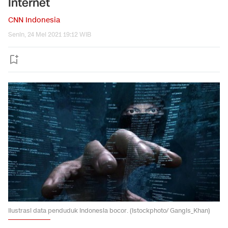
Internet
CNN Indonesia
Senin, 24 Mei 2021 19:12 WIB
Ilustrasi data penduduk Indonesia bocor. (Istockphoto/ Gangis_Khan)