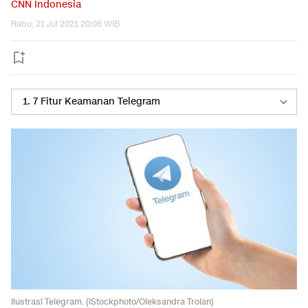
CNN Indonesia
Rabu, 21 Jul 2021 20:08 WIB
Ilustrasi Telegram. (iStockphoto/Oleksandra Troian)