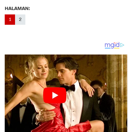
HALAMAN:
1
2