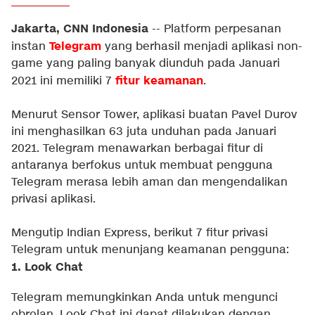
Jakarta, CNN Indonesia
--
Platform perpesanan
Telegram
instan
yang berhasil menjadi aplikasi non-
game yang paling banyak diunduh pada Januari
fitur keamanan
2021 ini memiliki 7
.
Menurut Sensor Tower, aplikasi buatan Pavel Durov
ini menghasilkan 63 juta unduhan pada Januari
2021. Telegram menawarkan berbagai fitur di
antaranya berfokus untuk membuat pengguna
Telegram merasa lebih aman dan mengendalikan
privasi aplikasi.
Mengutip
Indian Express
, berikut 7 fitur privasi
Telegram untuk menunjang keamanan pengguna:
1. Look Chat
Telegram memungkinkan Anda untuk mengunci
obrolan. Look Chat ini dapat dilakukan dengan