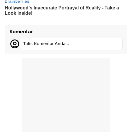
Komentar
Tulis Komentar Anda...