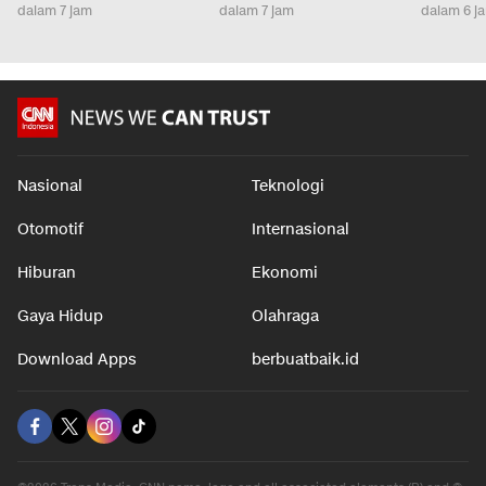
dalam 7 jam
dalam 7 jam
dalam 6 j
Nasional
Teknologi
Otomotif
Internasional
Hiburan
Ekonomi
Gaya Hidup
Olahraga
Download Apps
berbuatbaik.id