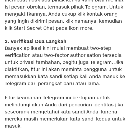
membuat tidak ada pihak ketiga yang bisa melihat
isi pesan obrolan, termasuk pihak Telegram. Untuk
mengaktifkannya, Anda cukup klik kontak orang
yang ingin dikirimi pesan, klik namanya, kemudian
klik Start Secret Chat pada ikon more.
3. Verifikasi Dua Langkah
Banyak aplikasi kini mulai membuat two-step
verification atau two-factor authorisation tersedia
untuk privasi tambahan, begitu juga Telegram. Jika
diaktifkan, fitur ini akan meminta pengguna untuk
memasukkan kata sandi setiap kali Anda masuk ke
Telegram dari perangkat baru atau lama.
Fitur keamanan Telegram ini bertujuan untuk
melindungi akun Anda dari pencurian identitas jika
seseorang mengetahui kata sandi Anda, karena
mereka masih memerlukan kata sandi kedua untuk
masuk.