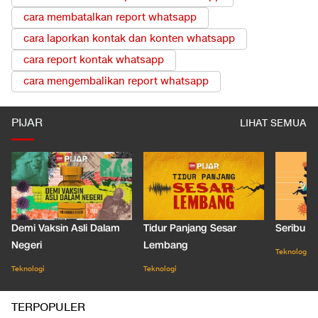
cara membatalkan report whatsapp
cara laporkan kontak dan konten whatsapp
cara report kontak whatsapp
cara mengembalikan report whatsapp
PIJAR
LIHAT SEMUA
Demi Vaksin Asli Dalam
Tidur Panjang Sesar
Seribu J
Negeri
Lembang
Teknologi
Teknologi
Teknologi
TERPOPULER