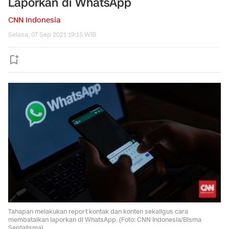
Laporkan di WhatsApp
CNN Indonesia
Selasa, 07 Sep 2021 19:15 WIB
Tahapan melakukan report kontak dan konten sekaligus cara
membatalkan laporkan di WhatsApp. (Foto: CNN Indonesia/Bisma
Septalisma)