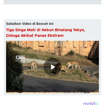
Saksikan Video di Bawah Ini:
Tiga Singa Mati di Kebun Binatang Tokyo,
Diduga Akibat Panas Ekstrem