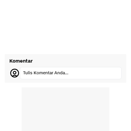
Komentar
Tulis Komentar Anda...