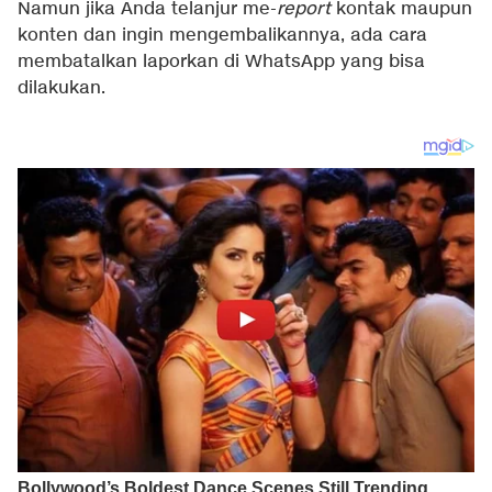
Namun jika Anda telanjur me-
report
kontak maupun
konten dan ingin mengembalikannya, ada cara
membatalkan laporkan di WhatsApp yang bisa
dilakukan.