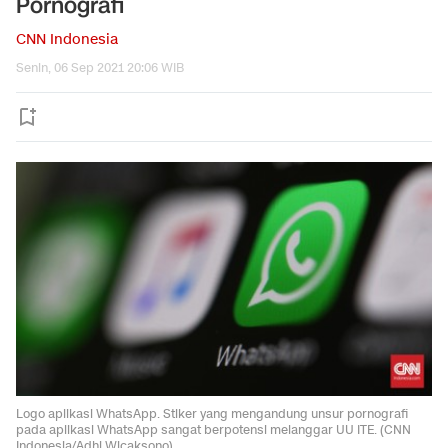
Pornografi
CNN Indonesia
Senin, 06 Sep 2021 20:06 WIB
Logo aplikasi WhatsApp. Stiker yang mengandung unsur pornografi
pada aplikasi WhatsApp sangat berpotensi melanggar UU ITE. (CNN
Indonesia/Adhi Wicaksono)