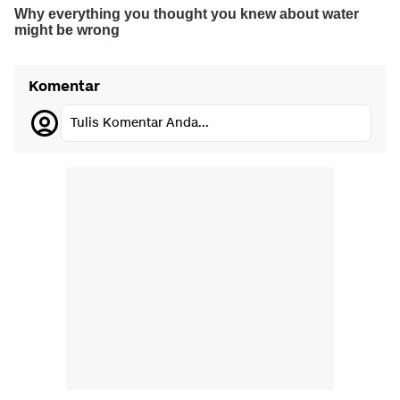
Komentar
Tulis Komentar Anda...