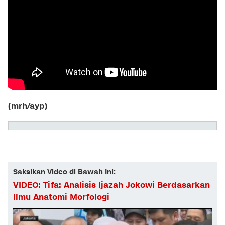
(mrh/ayp)
Saksikan Video di Bawah Ini:
VIDEO: Tifa: Analisis Ijazah Jokowi Berdasarkan
Ilmu Anatomi Morfologi