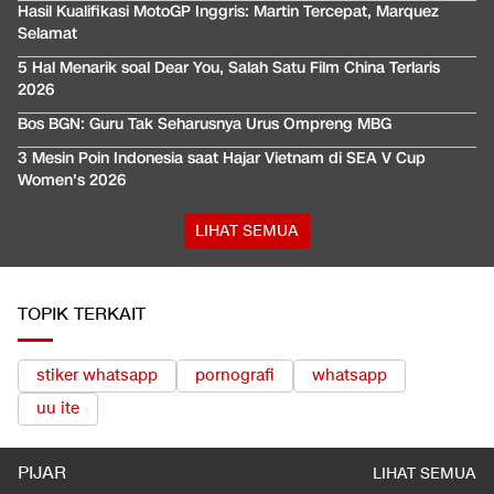
Hasil Kualifikasi MotoGP Inggris: Martin Tercepat, Marquez
Selamat
5 Hal Menarik soal Dear You, Salah Satu Film China Terlaris
2026
Bos BGN: Guru Tak Seharusnya Urus Ompreng MBG
3 Mesin Poin Indonesia saat Hajar Vietnam di SEA V Cup
Women's 2026
LIHAT SEMUA
TOPIK TERKAIT
stiker whatsapp
pornografi
whatsapp
uu ite
PIJAR
LIHAT SEMUA