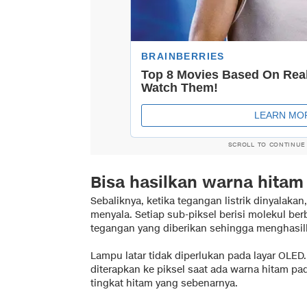
SCROLL TO CONTINUE
Bisa hasilkan warna hitam
Sebaliknya, ketika tegangan listrik dinyalakan
menyala. Setiap sub-piksel berisi molekul be
tegangan yang diberikan sehingga menghasil
Lampu latar tidak diperlukan pada layar OLED.
diterapkan ke piksel saat ada warna hitam p
tingkat hitam yang sebenarnya.