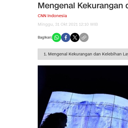
Mengenal Kekurangan d
CNN Indonesia
Minggu, 31 Okt 2021 12:10 WIB
Bagikan: