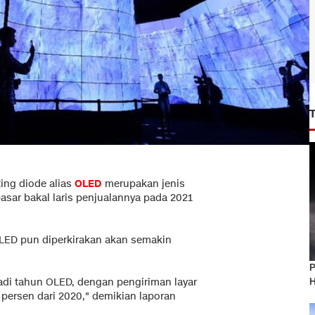
ting diode alias
OLED
merupakan jenis
pasar bakal laris penjualannya pada 2021
ED pun diperkirakan akan semakin
P
H
adi tahun OLED, dengan pengiriman layar
ersen dari 2020," demikian laporan