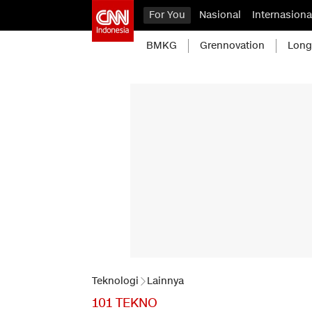
For You
Nasional
Internasiona
BMKG
Grennovation
Long
Teknologi
Lainnya
101 TEKNO