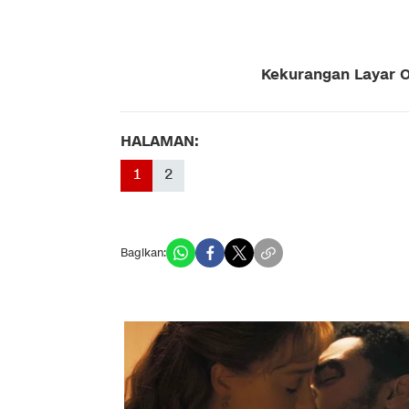
Kekurangan Layar 
HALAMAN:
1
2
Bagikan: