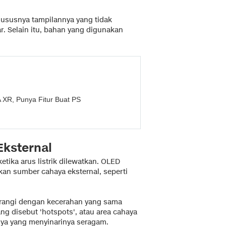
ususnya tampilannya yang tidak
r. Selain itu, bahan yang digunakan
 XR, Punya Fitur Buat PS
Eksternal
tika arus listrik dilewatkan. OLED
an sumber cahaya eksternal, seperti
terangi dengan kecerahan yang sama
ang disebut 'hotspots', atau area cahaya
nya yang menyinarinya seragam.