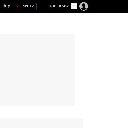
Hidup
CNN TV
RAGAM