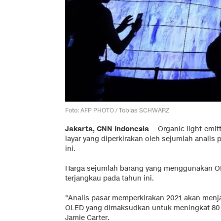
Foto: AFP PHOTO / Tobias SCHWARZ
Jakarta, CNN Indonesia
--
Organic light-emit
layar yang diperkirakan oleh sejumlah analis 
ini.
Harga sejumlah barang yang menggunakan OL
terjangkau pada tahun ini.
"Analis pasar memperkirakan 2021 akan menj
OLED yang dimaksudkan untuk meningkat 80 p
Jamie Carter.