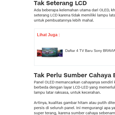
Tak Seterang LCD
Ada beberapa kelemahan utama dari OLED, kh
seterang LCD karena tidak memiliki lampu lata
untuk pembuatannya lebih mahal.
Lihat Juga :
Daftar 4 TV Baru Sony BRAVIA
Tak Perlu Sumber Cahaya 
Panel OLED memancarkan cahayanya sendiri ke
berbeda dengan layar LCD-LED yang memerluk
lampu latar raksasa, untuk kecerahan.
Artinya, kualitas gambar hitam atau putih di
persis di seluruh panel. Ini mengurangi apa y
super terang, karena sumber cahaya sebenar