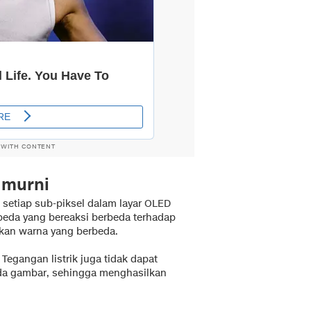
 WITH CONTENT
 murni
, setiap sub-piksel dalam layar OLED
rbeda yang bereaksi berbeda terhadap
kan warna yang berbeda.
 Tegangan listrik juga tidak dapat
ada gambar, sehingga menghasilkan