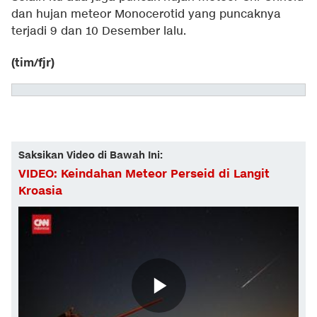
dan hujan meteor Monocerotid yang puncaknya
terjadi 9 dan 10 Desember lalu.
(tim/fjr)
Saksikan Video di Bawah Ini:
VIDEO: Keindahan Meteor Perseid di Langit
Kroasia