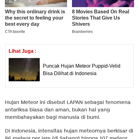
Lihat Juga :
Puncak Hujan Meteor Puppid-Velid
Bisa Dilihat di Indonesia
Hujan Meteor ini disebut LAPAN sebagai fenomena
antariksa biasa dan aman, bukan hal yang
membahayakan bagi manusia di bumi.
Di Indonesia, intensitas hujan meteornya berkisar di
86 meteor per jam (di Sabang) hingga 107 meteor