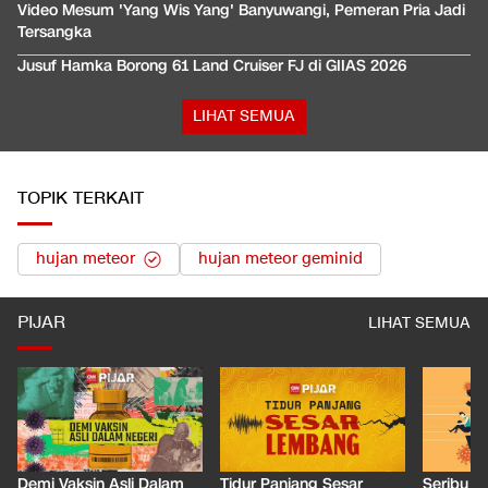
Video Mesum 'Yang Wis Yang' Banyuwangi, Pemeran Pria Jadi
Tersangka
Jusuf Hamka Borong 61 Land Cruiser FJ di GIIAS 2026
LIHAT SEMUA
TOPIK TERKAIT
hujan meteor
hujan meteor geminid
PIJAR
LIHAT SEMUA
Demi Vaksin Asli Dalam
Tidur Panjang Sesar
Seribu J