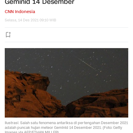
Geminid 14 Desember
CNN Indonesia
Selasa, 14 Des 2021 09:10 WIB
Ilustrasi. Salah satu fenomena antariksa di pertengahan Desember 2021
adalah puncak hujan meteor Geminid 14 Desember 2021. (Foto: Getty
Images via AFP/ETHAN MILLER)