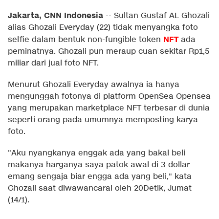
Jakarta, CNN Indonesia
--
Sultan Gustaf AL Ghozali
alias Ghozali Everyday (22) tidak menyangka foto
NFT
selfie dalam bentuk non-fungible token
ada
peminatnya. Ghozali pun meraup cuan sekitar Rp1,5
miliar dari jual foto NFT.
Menurut Ghozali Everyday awalnya ia hanya
mengunggah fotonya di platform OpenSea Opensea
yang merupakan marketplace NFT terbesar di dunia
seperti orang pada umumnya memposting karya
foto.
"Aku nyangkanya enggak ada yang bakal beli
makanya harganya saya patok awal di 3 dollar
emang sengaja biar engga ada yang beli," kata
Ghozali saat diwawancarai oleh 20Detik, Jumat
(14/1).