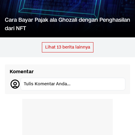
Cara Bayar Pajak ala Ghozali dengan Penghasilan
dari NFT
Lihat
13
berita lainnya
Komentar
Tulis Komentar Anda...