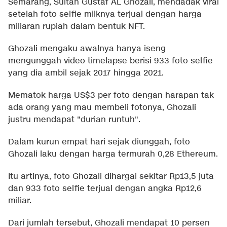
Semarang, Sultan Gustaf AL Ghozali, mendadak viral
setelah foto selfie milknya terjual dengan harga
miliaran rupiah dalam bentuk NFT.
Ghozali mengaku awalnya hanya iseng
mengunggah video timelapse berisi 933 foto selfie
yang dia ambil sejak 2017 hingga 2021.
Mematok harga US$3 per foto dengan harapan tak
ada orang yang mau membeli fotonya, Ghozali
justru mendapat "durian runtuh".
Dalam kurun empat hari sejak diunggah, foto
Ghozali laku dengan harga termurah 0,28 Ethereum.
Itu artinya, foto Ghozali dihargai sekitar Rp13,5 juta
dan 933 foto selfie terjual dengan angka Rp12,6
miliar.
Dari jumlah tersebut, Ghozali mendapat 10 persen