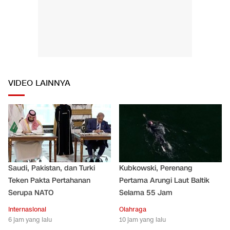
VIDEO LAINNYA
Saudi, Pakistan, dan Turki
Kubkowski, Perenang
Teken Pakta Pertahanan
Pertama Arungi Laut Baltik
Serupa NATO
Selama 55 Jam
Internasional
Olahraga
6 jam yang lalu
10 jam yang lalu