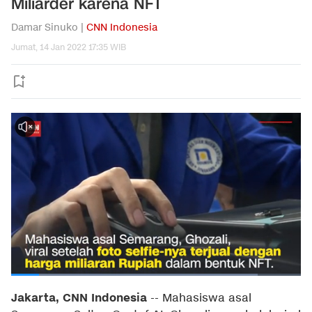
Miliarder karena NFT
Damar Sinuko |
CNN Indonesia
Jumat, 14 Jan 2022 17:35 WIB
Jakarta, CNN Indonesia
--
Mahasiswa asal