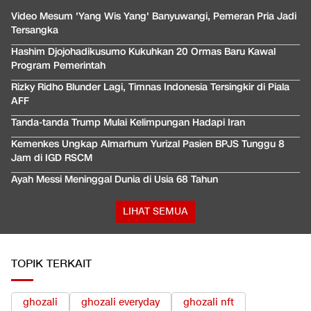
Video Mesum 'Yang Wis Yang' Banyuwangi, Pemeran Pria Jadi
Tersangka
Hashim Djojohadikusumo Kukuhkan 20 Ormas Baru Kawal
Program Pemerintah
Rizky Ridho Blunder Lagi, Timnas Indonesia Tersingkir di Piala
AFF
Tanda-tanda Trump Mulai Kelimpungan Hadapi Iran
Kemenkes Ungkap Almarhum Yurizal Pasien BPJS Tunggu 8
Jam di IGD RSCM
Ayah Messi Meninggal Dunia di Usia 68 Tahun
LIHAT SEMUA
TOPIK TERKAIT
ghozali
ghozali everyday
ghozali nft