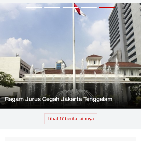
Ragam Jurus Cegah Jakarta Tenggelam
Lihat
17
berita lainnya