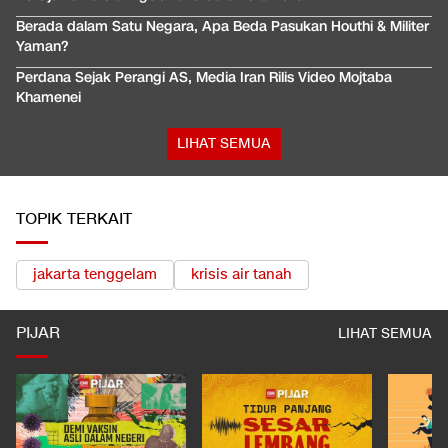
Berada dalam Satu Negara, Apa Beda Pasukan Houthi & Militer
Yaman?
Perdana Sejak Perangi AS, Media Iran Rilis Video Mojtaba
Khamenei
LIHAT SEMUA
TOPIK TERKAIT
jakarta tenggelam
krisis air tanah
PIJAR
LIHAT SEMUA