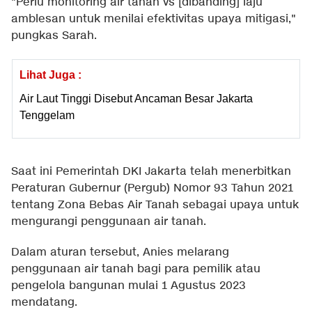
"Perlu monitoring air tanah vs [dibanding] laju
amblesan untuk menilai efektivitas upaya mitigasi,"
pungkas Sarah.
Lihat Juga :
Air Laut Tinggi Disebut Ancaman Besar Jakarta
Tenggelam
Saat ini Pemerintah DKI Jakarta telah menerbitkan
Peraturan Gubernur (Pergub) Nomor 93 Tahun 2021
tentang Zona Bebas Air Tanah sebagai upaya untuk
mengurangi penggunaan air tanah.
Dalam aturan tersebut, Anies melarang
penggunaan air tanah bagi para pemilik atau
pengelola bangunan mulai 1 Agustus 2023
mendatang.