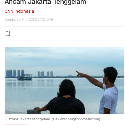
Ancam Jakarta Tenggelam
CNN Indonesia
Kamis, 10 Mar 2022 17:01 WIB
Ilustrasi Jakarta tenggelam. (Rifkianto Nugroho/detikcom)