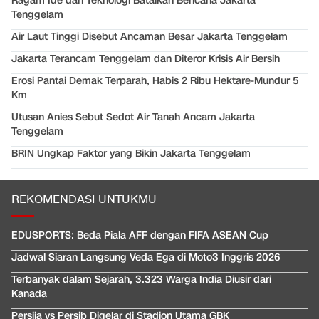
Ragam Ide dan Teknologi Batalkan Bencana Jakarta
Tenggelam
Air Laut Tinggi Disebut Ancaman Besar Jakarta Tenggelam
Jakarta Terancam Tenggelam dan Diteror Krisis Air Bersih
Erosi Pantai Demak Terparah, Habis 2 Ribu Hektare-Mundur 5
Km
Utusan Anies Sebut Sedot Air Tanah Ancam Jakarta
Tenggelam
BRIN Ungkap Faktor yang Bikin Jakarta Tenggelam
REKOMENDASI UNTUKMU
EDUSPORTS: Beda Piala AFF dengan FIFA ASEAN Cup
Jadwal Siaran Langsung Veda Ega di Moto3 Inggris 2026
Terbanyak dalam Sejarah, 3.323 Warga India Diusir dari
Kanada
Persija vs Persib Digelar di Stadion Utama GBK