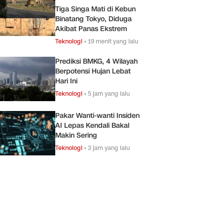
Tiga Singa Mati di Kebun
Binatang Tokyo, Diduga
Akibat Panas Ekstrem
Teknologi
•
19 menit yang lalu
Prediksi BMKG, 4 Wilayah
Berpotensi Hujan Lebat
Hari Ini
Teknologi
•
5 jam yang lalu
Pakar Wanti-wanti Insiden
AI Lepas Kendali Bakal
Makin Sering
Teknologi
•
3 jam yang lalu