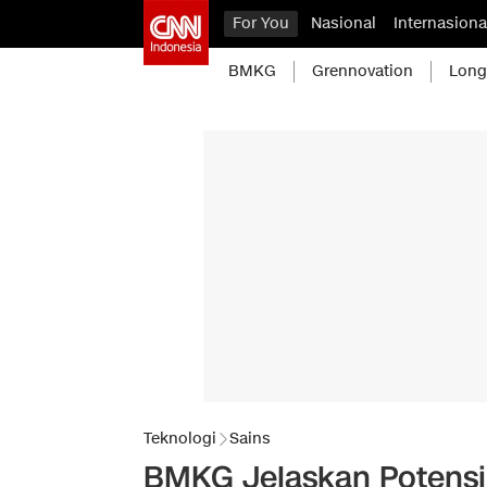
For You
Nasional
Internasiona
BMKG
Grennovation
Long
Teknologi
Sains
BMKG Jelaskan Potensi