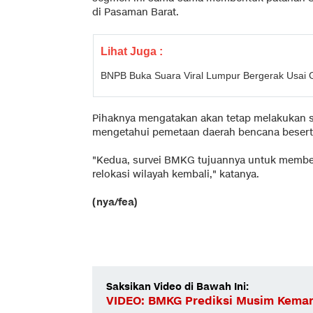
di Pasaman Barat.
Lihat Juga :
BNPB Buka Suara Viral Lumpur Bergerak Usa
Pihaknya mengatakan akan tetap melakukan su
mengetahui pemetaan daerah bencana beserta 
"Kedua, survei BMKG tujuannya untuk membe
relokasi wilayah kembali," katanya.
(nya/fea)
Saksikan Video di Bawah Ini:
VIDEO: BMKG Prediksi Musim Kemar