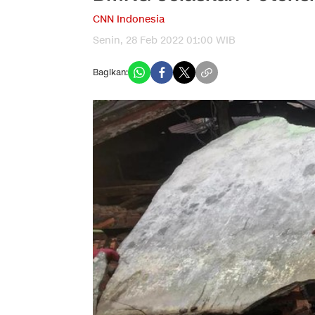
CNN Indonesia
Senin, 28 Feb 2022 01:00 WIB
Bagikan: