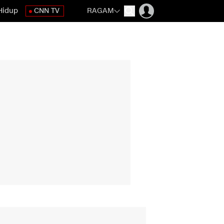
Hidup
CNN TV
RAGAM