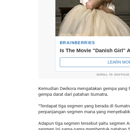
SCROLL TO CONTINUE
Kemudian Dwikora mengatakan gempa yang te
gempa darat dari patahan Sumatra.
"Terdapat tiga segmen yang berada di Sumatr
perpanjangan segmen mana yang menyebabkan
Adapun tiga segmen tersebut yaitu segmen A
segmen ini sama-sama membentuk patahan 