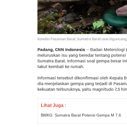
Kondisi Pasaman Barat, Sumatra Barat usai diguncang
Padang, CNN Indonesia
--
Badan Meterologi K
meluruskan isu yang beredar tentang potensi
Sumatra Barat. Informasi soal gempa besar 
takut kembali ke rumah.
Informasi tersebut dikonfirmasi oleh Kepala
dia menjelaskan gempa yang terjadi di Pasam
kekuatan terburuknya, yaitu magnitudo 7,5 hin
Lihat Juga :
BMKG: Sumatra Barat Potensi Gempa M 7,6