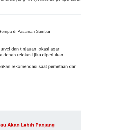
i Gempa di Pasaman Sumbar
rvei dan tinjauan lokasi agar
denah relokasi jika diperlukan.
rikan rekomendasi saat pemetaan dan
au Akan Lebih Panjang