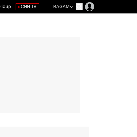
Hidup
CNN TV
RAGAM