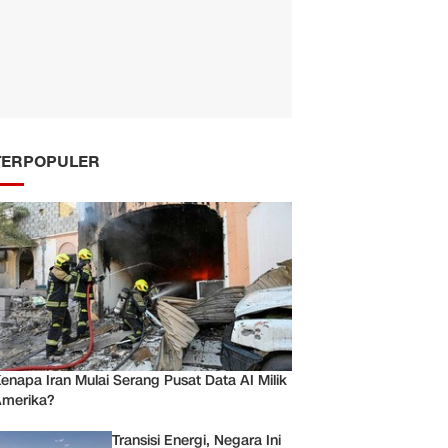
TERPOPULER
enapa Iran Mulai Serang Pusat Data AI Milik
merika?
Transisi Energi, Negara Ini