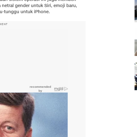
a netral gender untuk Siri, emoji baru,
gu-tunggu untuk iPhone.
MENT