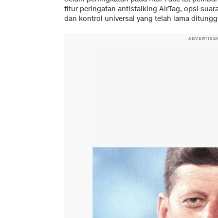
fitur peringatan antistalking AirTag, opsi suar
dan kontrol universal yang telah lama ditung
ADVERTISE