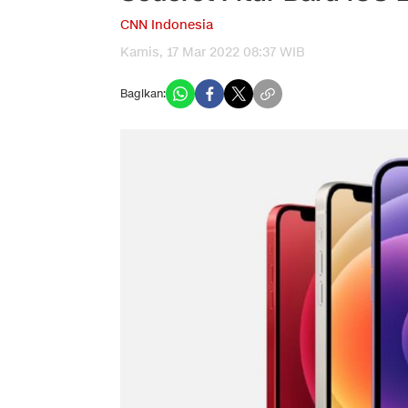
CNN Indonesia
Kamis, 17 Mar 2022 08:37 WIB
Bagikan: