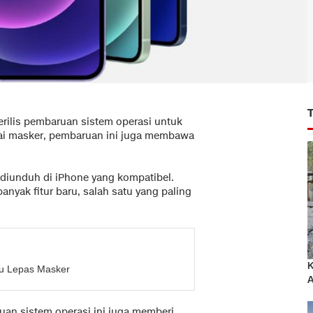
rilis pembaruan sistem operasi untuk
pakai masker, pembaruan ini juga membawa
uk diunduh di iPhone yang kompatibel.
nyak fitur baru, salah satu yang paling
K
lu Lepas Masker
A
ruan sistem operasi ini juga memberi