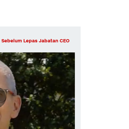
 Sebelum Lepas Jabatan CEO