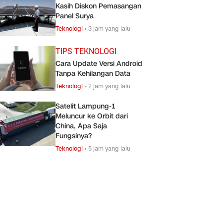
Kasih Diskon Pemasangan
Panel Surya
Teknologi
•
3 jam yang lalu
TIPS TEKNOLOGI
Cara Update Versi Android
Tanpa Kehilangan Data
Teknologi
•
2 jam yang lalu
Satelit Lampung-1
Meluncur ke Orbit dari
China, Apa Saja
Fungsinya?
Teknologi
•
5 jam yang lalu