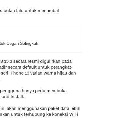
lis bulan lalu untuk menambal
tuk Cegah Selingkuh
 15.3 secara resmi digulirkan pada
hadir secara default untuk perangkat-
i seri iPhone 13 varian warna hijau dan
.
i, pengguna hanya perlu membuka
and Install.
 ini akan menggunakan paket data lebih
ankan untuk terhubung ke koneksi WiFi