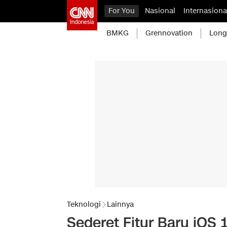
For You
Nasional
Internasiona
BMKG
Grennovation
Long
Teknologi
Lainnya
Sederet Fitur Baru iOS 