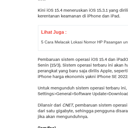
Kini iOS 15.4 meneruskan iOS 15.3.1 yang diri
kerentanan keamanan di iPhone dan iPad.
Lihat Juga :
5 Cara Melacak Lokasi Nomor HP Pasangan un
Pembaruan sistem operasi iOS 15.4 dan iPadOS
Senin (15/3). Sistem operasi terbaru ini akan 
perangkat yang baru saja dirilis Apple, sepert
iPhone harga ekonomis yakni iPhone SE 2022
Untuk mengunduh sistem operasi terbaru in
Settings>General>Software Update>Download 
Dilansir dari
CNET
, pembaruan sistem operasi
dari satu gigabyte, sehingga pengguna disar
jika akan mengunduhnya.