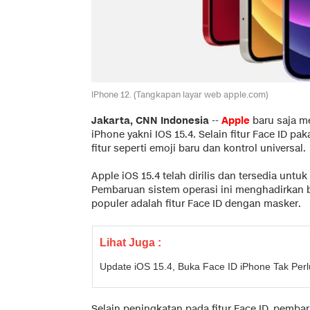
iPhone 12. (Tangkapan layar web apple.com)
Jakarta, CNN Indonesia
--
Apple
baru saja me
iPhone yakni IOS 15.4. Selain fitur Face ID 
fitur seperti emoji baru dan kontrol universal.
Apple iOS 15.4 telah dirilis dan tersedia unt
Pembaruan sistem operasi ini menghadirkan ba
populer adalah fitur Face ID dengan masker.
Lihat Juga :
Update iOS 15.4, Buka Face ID iPhone Tak Per
Selain peningkatan pada fitur Face ID, pemba