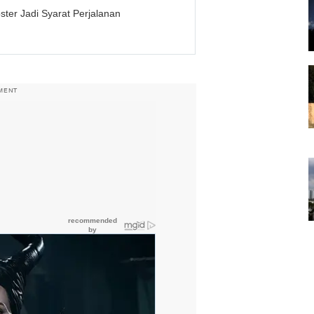
er Jadi Syarat Perjalanan
MENT