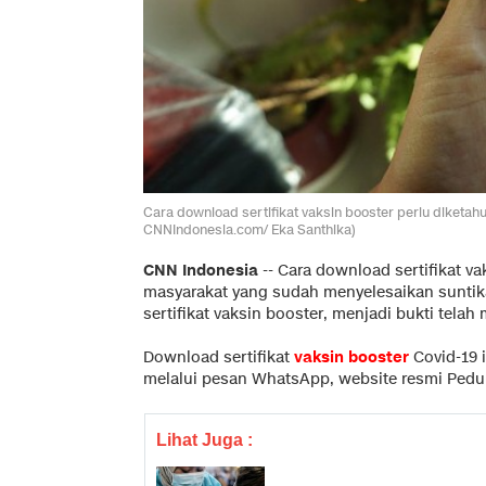
Cara download sertifikat vaksin booster perlu diketah
CNNIndonesia.com/ Eka Santhika)
CNN Indonesia
--
Cara download sertifikat vak
masyarakat yang sudah menyelesaikan suntik
sertifikat vaksin booster, menjadi bukti tela
Download sertifikat
vaksin booster
Covid-19 
melalui pesan WhatsApp, website resmi Peduli
Lihat Juga :