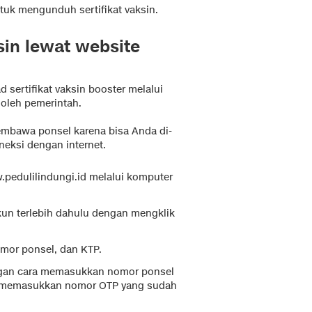
uk mengunduh sertifikat vaksin.
sin lewat website
 sertifikat vaksin booster melalui
oleh pemerintah.
embawa ponsel karena bisa Anda di-
neksi dengan internet.
pedulilindungi.id melalui komputer
kun terlebih dahulu dengan mengklik
omor ponsel, dan KTP.
engan cara memasukkan nomor ponsel
n memasukkan nomor OTP yang sudah