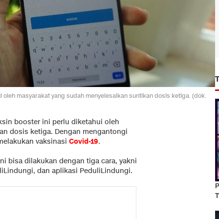
ui oleh masyarakat yang sudah menyelesaikan suntikan dosis ketiga. (dok.
sin booster ini perlu diketahui oleh
an dosis ketiga. Dengan mengantongi
h melakukan vaksinasi
Covid-19
.
ini bisa dilakukan dengan tiga cara, yakni
Lindungi, dan aplikasi PeduliLindungi.
P
T