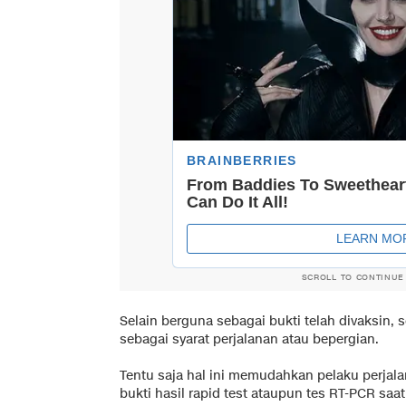
SCROLL TO CONTINUE
Selain berguna sebagai bukti telah divaksin, s
sebagai syarat perjalanan atau bepergian.
Tentu saja hal ini memudahkan pelaku perjala
bukti hasil rapid test ataupun tes RT-PCR sa