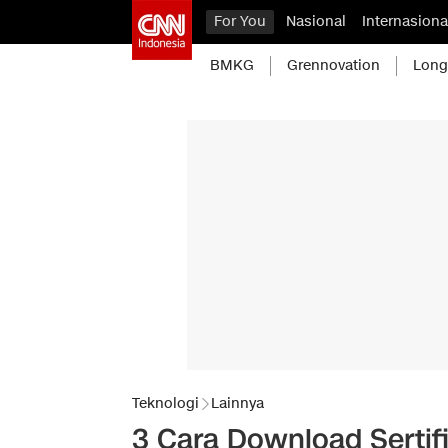
For You
Nasional
Internasiona
BMKG
Grennovation
Long
Teknologi
Lainnya
3 Cara Download Sertif