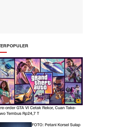
TERPOPULER
re-order GTA VI Cetak Rekor, Cuan Take-
wo Tembus Rp24,7 T
FOTO: Petani Korsel Sulap