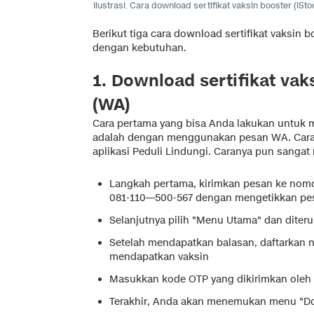
Ilustrasi. Cara download sertifikat vaksin booster (iSt
Berikut tiga cara download sertifikat vaksin b
dengan kebutuhan.
1. Download sertifikat va
(WA)
Cara pertama yang bisa Anda lakukan untuk m
adalah dengan menggunakan pesan WA. Cara ini
aplikasi Peduli Lindungi. Caranya pun sanga
Langkah pertama, kirimkan pesan ke nom
081-110—500-567 dengan mengetikkan pes
Selanjutnya pilih "Menu Utama" dan diteru
Setelah mendapatkan balasan, daftarkan
mendapatkan vaksin
Masukkan kode OTP yang dikirimkan oleh 
Terakhir, Anda akan menemukan menu "Dow