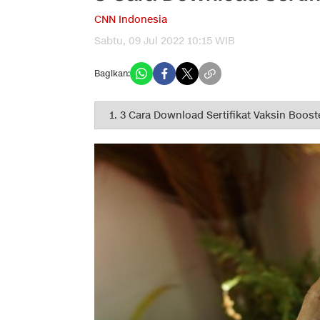
CNN Indonesia
Sabtu, 09 Jul 2022 10:15 WIB
Bagikan: