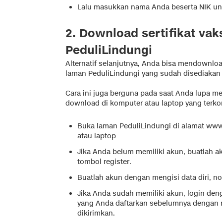
Lalu masukkan nama Anda beserta NIK unt
2. Download sertifikat vak
PeduliLindungi
Alternatif selanjutnya, Anda bisa mendownload
laman PeduliLindungi yang sudah disediakan 
Cara ini juga berguna pada saat Anda lupa m
download di komputer atau laptop yang terko
Buka laman PeduliLindungi di alamat www.
atau laptop
Jika Anda belum memiliki akun, buatlah a
tombol register.
Buatlah akun dengan mengisi data diri, n
Jika Anda sudah memiliki akun, login d
yang Anda daftarkan sebelumnya denga
dikirimkan.