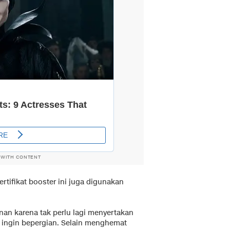
 WITH CONTENT
ertifikat booster ini juga digunakan
nan karena tak perlu lagi menyertakan
at ingin bepergian. Selain menghemat