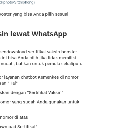
ockphoto/Sitthiphong)
ooster yang bisa Anda pilih sesuai
ksin lewat WhatsApp
endownload sertifikat vaksin booster
 bisa Anda pilih jika tidak memiliki
t mudah, bahkan untuk pemula sekalipun.
or layanan chatbot Kemenkes di nomor
an "Hai"
skan dengan "Sertifikat Vaksin"
 nomor yang sudah Anda gunakan untuk
nomor di atas
nload Sertifikat"