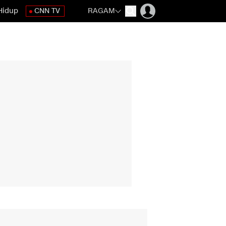
Hidup
CNN TV
RAGAM