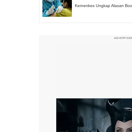
Kemenkes Ungkap Alasan Boost
ADVERTISE