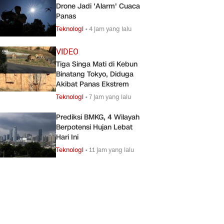
Drone Jadi 'Alarm' Cuaca
Panas
Teknologi
•
4 jam yang lalu
VIDEO
Tiga Singa Mati di Kebun
Binatang Tokyo, Diduga
Akibat Panas Ekstrem
Teknologi
•
7 jam yang lalu
Prediksi BMKG, 4 Wilayah
Berpotensi Hujan Lebat
Hari Ini
Teknologi
•
11 jam yang lalu