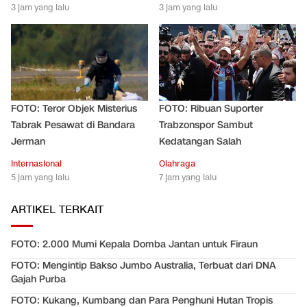
3 jam yang lalu
3 jam yang lalu
FOTO: Teror Objek Misterius
FOTO: Ribuan Suporter
Tabrak Pesawat di Bandara
Trabzonspor Sambut
Jerman
Kedatangan Salah
Internasional
Olahraga
5 jam yang lalu
7 jam yang lalu
ARTIKEL TERKAIT
FOTO: 2.000 Mumi Kepala Domba Jantan untuk Firaun
FOTO: Mengintip Bakso Jumbo Australia, Terbuat dari DNA
Gajah Purba
FOTO: Kukang, Kumbang dan Para Penghuni Hutan Tropis