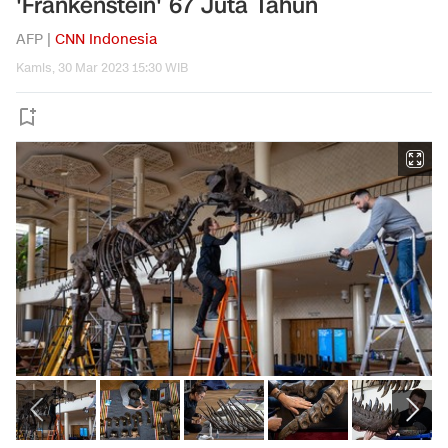
'Frankenstein' 67 Juta Tahun
AFP |
CNN Indonesia
Kamis, 30 Mar 2023 15:30 WIB