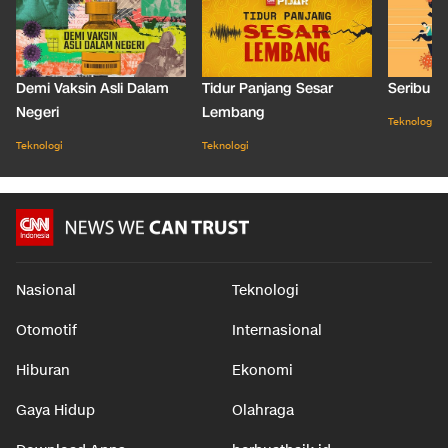
Demi Vaksin Asli Dalam
Tidur Panjang Sesar
Seribu J
Negeri
Lembang
Teknologi
Teknologi
Teknologi
Nasional
Teknologi
Otomotif
Internasional
Hiburan
Ekonomi
Gaya Hidup
Olahraga