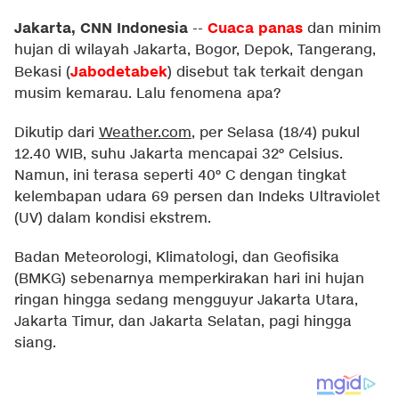
Jakarta, CNN Indonesia
Cuaca panas
--
dan minim
hujan di wilayah Jakarta, Bogor, Depok, Tangerang,
Jabodetabek
Bekasi (
) disebut tak terkait dengan
musim kemarau. Lalu fenomena apa?
Dikutip dari
Weather.com
, per Selasa (18/4) pukul
12.40 WIB, suhu Jakarta mencapai 32º Celsius.
Namun, ini terasa seperti 40º C dengan tingkat
kelembapan udara 69 persen dan Indeks Ultraviolet
(UV) dalam kondisi ekstrem.
Badan Meteorologi, Klimatologi, dan Geofisika
(BMKG) sebenarnya memperkirakan hari ini hujan
ringan hingga sedang mengguyur Jakarta Utara,
Jakarta Timur, dan Jakarta Selatan, pagi hingga
siang.