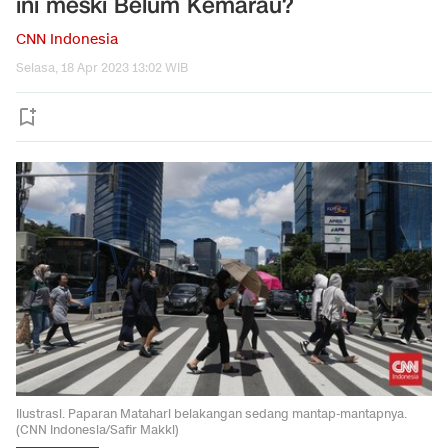
ini meski Belum Kemarau?
CNN Indonesia
Selasa, 18 Apr 2023 13:02 WIB
Ilustrasi. Paparan Matahari belakangan sedang mantap-mantapnya.
(CNN Indonesia/Safir Makki)