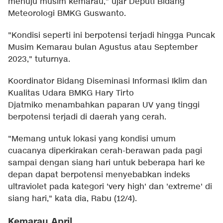
menuju musim kemarau," ujar Deputi Bidang
Meteorologi BMKG Guswanto.
"Kondisi seperti ini berpotensi terjadi hingga Puncak
Musim Kemarau bulan Agustus atau September
2023," tuturnya.
Koordinator Bidang Diseminasi Informasi Iklim dan
Kualitas Udara BMKG Hary Tirto
Djatmiko menambahkan paparan UV yang tinggi
berpotensi terjadi di daerah yang cerah.
"Memang untuk lokasi yang kondisi umum
cuacanya diperkirakan cerah-berawan pada pagi
sampai dengan siang hari untuk beberapa hari ke
depan dapat berpotensi menyebabkan indeks
ultraviolet pada kategori 'very high' dan 'extreme' di
siang hari," kata dia, Rabu (12/4).
Kemarau April