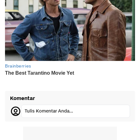
Komentar
Tulis Komentar Anda...