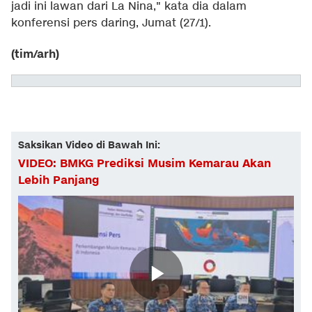
jadi ini lawan dari La Nina," kata dia dalam
konferensi pers daring, Jumat (27/1).
(tim/arh)
Saksikan Video di Bawah Ini:
VIDEO: BMKG Prediksi Musim Kemarau Akan
Lebih Panjang