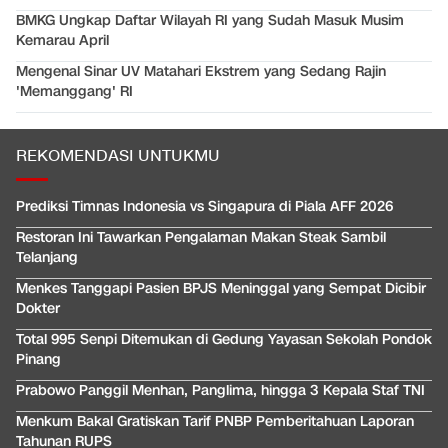
BMKG Ungkap Daftar Wilayah RI yang Sudah Masuk Musim
Kemarau April
Mengenal Sinar UV Matahari Ekstrem yang Sedang Rajin
'Memanggang' RI
REKOMENDASI UNTUKMU
Prediksi Timnas Indonesia vs Singapura di Piala AFF 2026
Restoran Ini Tawarkan Pengalaman Makan Steak Sambil
Telanjang
Menkes Tanggapi Pasien BPJS Meninggal yang Sempat Dicibir
Dokter
Total 995 Senpi Ditemukan di Gedung Yayasan Sekolah Pondok
Pinang
Prabowo Panggil Menhan, Panglima, hingga 3 Kepala Staf TNI
Menkum Bakal Gratiskan Tarif PNBP Pemberitahuan Laporan
Tahunan RUPS