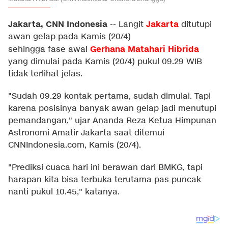
Jakarta, CNN Indonesia
Jakarta
--
Langit
ditutupi
awan gelap pada Kamis (20/4)
Gerhana Matahari Hibrida
sehingga fase awal
yang dimulai pada Kamis (20/4) pukul 09.29 WIB
tidak terlihat jelas.
"Sudah 09.29 kontak pertama, sudah dimulai. Tapi
karena posisinya banyak awan gelap jadi menutupi
pemandangan," ujar Ananda Reza Ketua Himpunan
Astronomi Amatir Jakarta saat ditemui
CNNIndonesia.com, Kamis (20/4).
"Prediksi cuaca hari ini berawan dari BMKG, tapi
harapan kita bisa terbuka terutama pas puncak
nanti pukul 10.45," katanya.