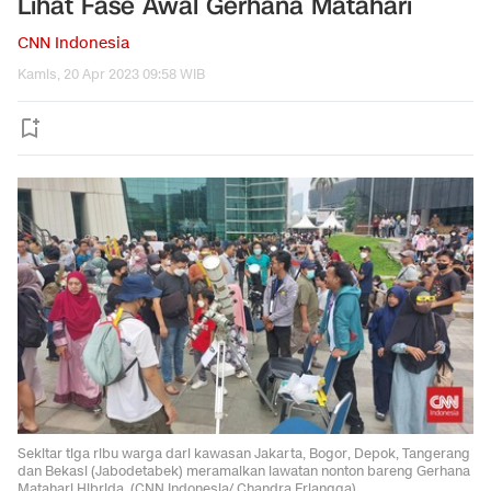
Lihat Fase Awal Gerhana Matahari
CNN Indonesia
Kamis, 20 Apr 2023 09:58 WIB
Sekitar tiga ribu warga dari kawasan Jakarta, Bogor, Depok, Tangerang
dan Bekasi (Jabodetabek) meramaikan lawatan nonton bareng Gerhana
Matahari Hibrida. (CNN Indonesia/ Chandra Erlangga)