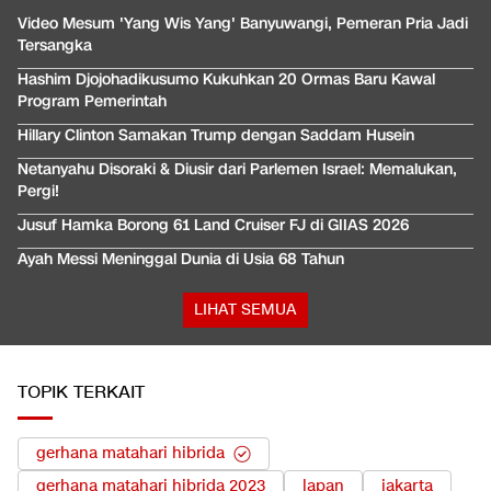
Video Mesum 'Yang Wis Yang' Banyuwangi, Pemeran Pria Jadi
Tersangka
Hashim Djojohadikusumo Kukuhkan 20 Ormas Baru Kawal
Program Pemerintah
Hillary Clinton Samakan Trump dengan Saddam Husein
Netanyahu Disoraki & Diusir dari Parlemen Israel: Memalukan,
Pergi!
Jusuf Hamka Borong 61 Land Cruiser FJ di GIIAS 2026
Ayah Messi Meninggal Dunia di Usia 68 Tahun
LIHAT SEMUA
TOPIK TERKAIT
gerhana matahari hibrida
gerhana matahari hibrida 2023
lapan
jakarta