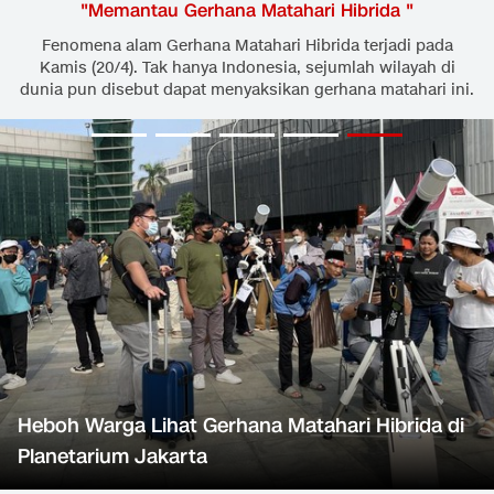
"
Memantau Gerhana Matahari Hibrida
"
Fenomena alam Gerhana Matahari Hibrida terjadi pada
Kamis (20/4). Tak hanya Indonesia, sejumlah wilayah di
dunia pun disebut dapat menyaksikan gerhana matahari ini.
Heboh Warga Lihat Gerhana Matahari Hibrida di
Planetarium Jakarta