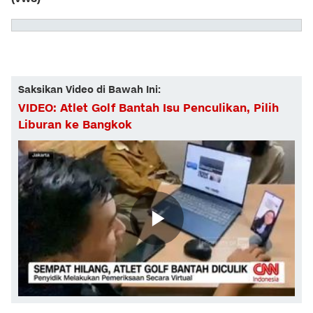
Saksikan Video di Bawah Ini:
VIDEO: Atlet Golf Bantah Isu Penculikan, Pilih
Liburan ke Bangkok