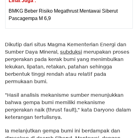
Lihat Juga :
BMKG Beber Risiko Megathrust Mentawai Siberut
Pascagempa M 6,9
Dikutip dari situs Magma Kementerian Energi dan
Sumber Daya Mineral,
subduksi
merupakan proses
pergerakan pada kerak bumi yang menimbulkan
lekukan, lipatan, retakan, patahan sehingga
berbentuk tinggi rendah atau relatif pada
permukaan bumi.
"Hasil analisis mekanisme sumber menunjukkan
bahwa gempa bumi memiliki mekanisme
pergerakan naik (thrust fault)," kata Daryono dalam
keterangan tertulisnya.
Ia melanjutkan gempa bumi ini berdampak dan