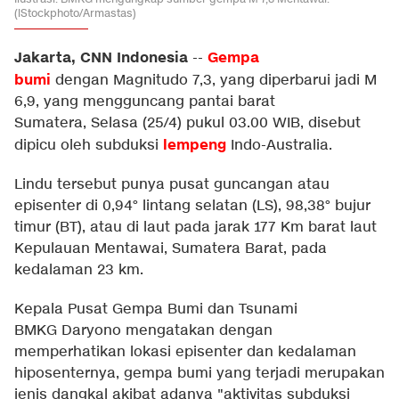
(iStockphoto/Armastas)
Jakarta, CNN Indonesia
Gempa
--
bumi
dengan Magnitudo 7,3, yang diperbarui jadi M
6,9, yang mengguncang pantai barat
Sumatera, Selasa (25/4) pukul 03.00 WIB, disebut
lempeng
dipicu oleh subduksi
Indo-Australia.
Lindu tersebut punya pusat guncangan atau
episenter di 0,94° lintang selatan (LS), 98,38° bujur
timur (BT), atau di laut pada jarak 177 Km barat laut
Kepulauan Mentawai, Sumatera Barat, pada
kedalaman 23 km.
Kepala Pusat Gempa Bumi dan Tsunami
BMKG Daryono mengatakan dengan
memperhatikan lokasi episenter dan kedalaman
hiposenternya, gempa bumi yang terjadi merupakan
jenis dangkal akibat adanya "aktivitas subduksi