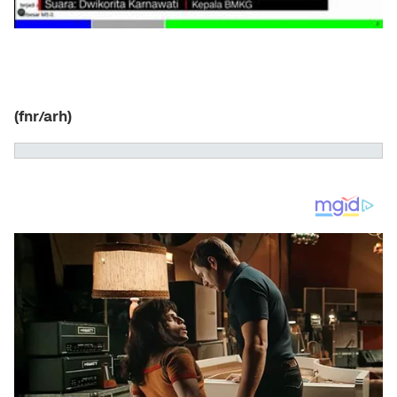
(fnr/arh)