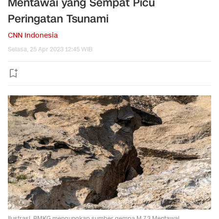
Mentawai yang Sempat Picu
Peringatan Tsunami
CNN Indonesia
Selasa, 25 Apr 2023 12:45 WIB
Ilustrasi. BMKG mengungkap sumber gempa M 7,3 Mentawai.