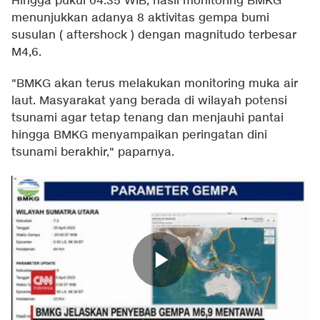
Hingga pukul 04.35 WIB, hasil monitoring BMKG
menunjukkan adanya 8 aktivitas gempa bumi
susulan ( aftershock ) dengan magnitudo terbesar
M4,6.
"BMKG akan terus melakukan monitoring muka air
laut. Masyarakat yang berada di wilayah potensi
tsunami agar tetap tenang dan menjauhi pantai
hingga BMKG menyampaikan peringatan dini
tsunami berakhir," paparnya.