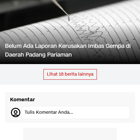
Belum Ada Laporan Kerusakan Imbas Gempa di
Daerah Padang Pariaman
Lihat
18
berita lainnya
Komentar
Tulis Komentar Anda...