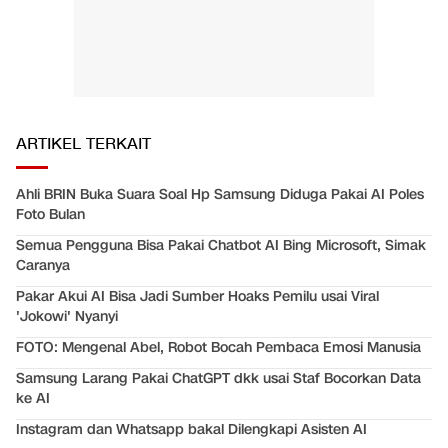
ARTIKEL TERKAIT
Ahli BRIN Buka Suara Soal Hp Samsung Diduga Pakai AI Poles
Foto Bulan
Semua Pengguna Bisa Pakai Chatbot AI Bing Microsoft, Simak
Caranya
Pakar Akui AI Bisa Jadi Sumber Hoaks Pemilu usai Viral
'Jokowi' Nyanyi
FOTO: Mengenal Abel, Robot Bocah Pembaca Emosi Manusia
Samsung Larang Pakai ChatGPT dkk usai Staf Bocorkan Data
ke AI
Instagram dan Whatsapp bakal Dilengkapi Asisten AI