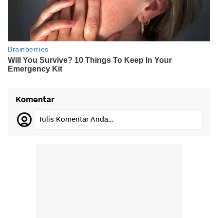
Komentar
Tulis Komentar Anda...