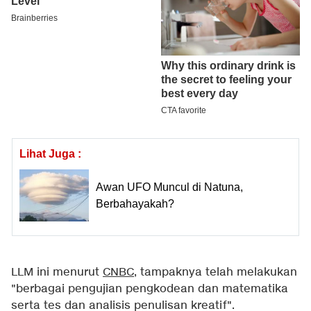
Lihat Juga :
Awan UFO Muncul di Natuna,
Berbahayakah?
LLM ini menurut
CNBC
, tampaknya telah melakukan
"berbagai pengujian pengkodean dan matematika
serta tes dan analisis penulisan kreatif".