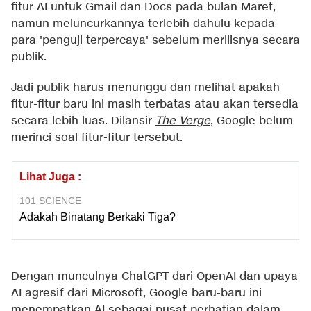
fitur AI untuk Gmail dan Docs pada bulan Maret,
namun meluncurkannya terlebih dahulu kepada
para 'penguji terpercaya' sebelum merilisnya secara
publik.
Jadi publik harus menunggu dan melihat apakah
fitur-fitur baru ini masih terbatas atau akan tersedia
secara lebih luas. Dilansir
The Verge
, Google belum
merinci soal fitur-fitur tersebut.
Lihat Juga :
101 SCIENCE
Adakah Binatang Berkaki Tiga?
Dengan munculnya ChatGPT dari OpenAI dan upaya
AI agresif dari Microsoft, Google baru-baru ini
menempatkan AI sebagai pusat perhatian dalam