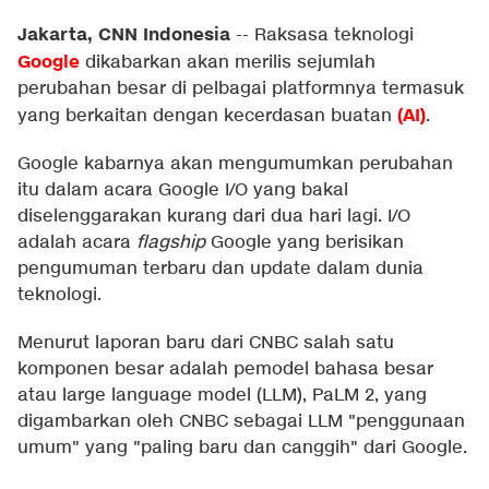
Jakarta, CNN Indonesia
--
Raksasa teknologi
Google
dikabarkan akan merilis sejumlah
perubahan besar di pelbagai platformnya termasuk
(AI)
yang berkaitan dengan kecerdasan buatan
.
Google kabarnya akan mengumumkan perubahan
itu dalam acara Google I/O yang bakal
diselenggarakan kurang dari dua hari lagi. I/O
adalah acara
flagship
Google yang berisikan
pengumuman terbaru dan update dalam dunia
teknologi.
Menurut laporan baru dari CNBC salah satu
komponen besar adalah pemodel bahasa besar
atau large language model (LLM), PaLM 2, yang
digambarkan oleh CNBC sebagai LLM "penggunaan
umum" yang "paling baru dan canggih" dari Google.