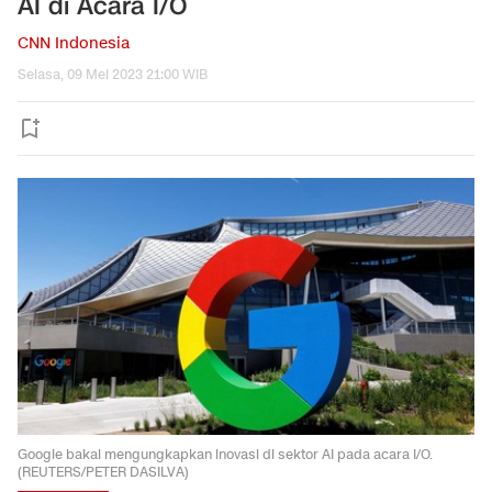
AI di Acara I/O
CNN Indonesia
Selasa, 09 Mei 2023 21:00 WIB
Google bakal mengungkapkan inovasi di sektor AI pada acara I/O.
(REUTERS/PETER DASILVA)