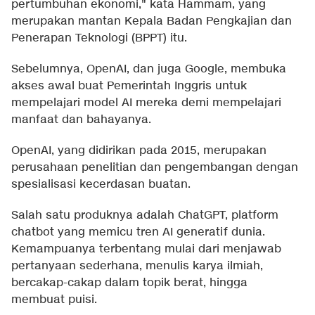
pertumbuhan ekonomi," kata Hammam, yang
merupakan mantan Kepala
Badan Pengkajian dan
Penerapan Teknologi (BPPT) itu
.
Sebelumnya, OpenAI, dan juga Google, membuka
akses awal buat Pemerintah Inggris untuk
mempelajari model AI mereka demi mempelajari
manfaat dan bahayanya.
OpenAI, yang didirikan pada 2015, merupakan
perusahaan penelitian dan pengembangan dengan
spesialisasi kecerdasan buatan.
Salah satu produknya adalah ChatGPT, platform
chatbot yang memicu tren AI generatif dunia.
Kemampuanya terbentang mulai dari menjawab
pertanyaan sederhana, menulis karya ilmiah,
bercakap-cakap dalam topik berat, hingga
membuat puisi.