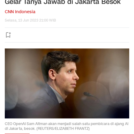
Gelar Tanya Jawab di Jakarta Besok
CNN Indonesia
Selasa, 13 Jun 2023 21:00 WIB
CEO OpenAI Sam Altman akan menjadi salah satu pembicara di ajang AI
di Jakarta, besok. (REUTERS/ELIZABETH FRANTZ)