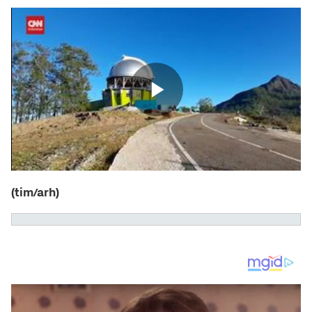
(tim/arh)