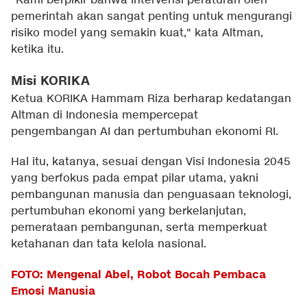
"Kami berpikir bahwa intervensi peraturan oleh
pemerintah akan sangat penting untuk mengurangi
risiko model yang semakin kuat," kata Altman,
ketika itu.
Misi KORIKA
Ketua KORIKA Hammam Riza berharap kedatangan
Altman di Indonesia mempercepat
pengembangan AI dan pertumbuhan ekonomi RI.
Hal itu, katanya, sesuai dengan Visi Indonesia 2045
yang berfokus pada empat pilar utama, yakni
pembangunan manusia dan penguasaan teknologi,
pertumbuhan ekonomi yang berkelanjutan,
pemerataan pembangunan, serta memperkuat
ketahanan dan tata kelola nasional.
FOTO: Mengenal Abel, Robot Bocah Pembaca
Emosi Manusia