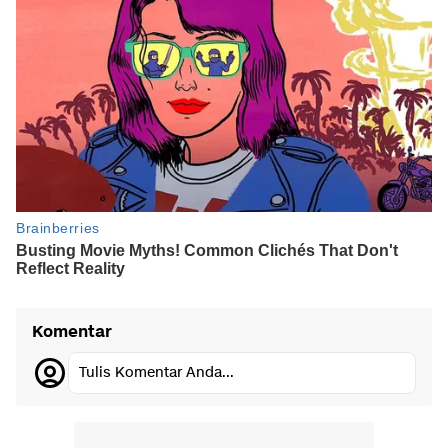
Komentar
Tulis Komentar Anda...