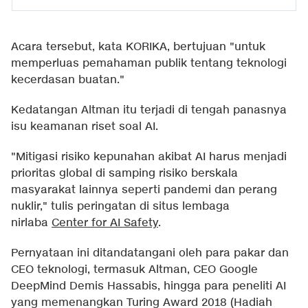
Acara tersebut, kata KORIKA, bertujuan "untuk
memperluas pemahaman publik tentang teknologi
kecerdasan buatan."
Kedatangan Altman itu terjadi di tengah panasnya
isu keamanan riset soal AI.
"Mitigasi risiko kepunahan akibat AI harus menjadi
prioritas global di samping risiko berskala
masyarakat lainnya seperti pandemi dan perang
nuklir," tulis peringatan di situs lembaga
nirlaba
Center for AI Safety
.
Pernyataan ini ditandatangani oleh para pakar dan
CEO teknologi, termasuk Altman, CEO Google
DeepMind Demis Hassabis, hingga para peneliti AI
yang memenangkan Turing Award 2018 (Hadiah