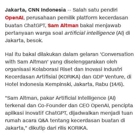
Jakarta, CNN Indonesia
--
Salah satu pendiri
OpenAI
, perusahaan pemilik platform kecerdasan
Sam Altman
buatan ChatGPT,
bakal menjawab
pertanyaan warga soal
artificial intelligence
(AI) di
Jakarta, besok.
Hal itu bakal dilakukan dalam gelaran 'Conversation
with Sam Altman' yang diselenggarakan oleh
organisasi Kolaborasi Riset dan Inovasi Industri
Kecerdasan Artifisial (KORIKA) dan GDP Venture, di
Hotel Indonesia Kempinski, Jakarta, Rabu (14/6).
"Sam Altman, pakar Artificial Intelligence (AI)
terkenal dan Co-Founder dan CEO OpenAI, pencipta
aplikasi inovatif ChatGPT, dijadwalkan menjadi tuan
rumah acara Q&A tentang kecerdasan buatan di
Jakarta," dikutip dari rilis KORIKA.