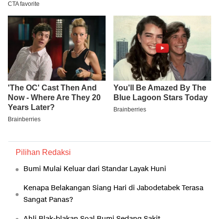
Pilihan Redaksi
Bumi Mulai Keluar dari Standar Layak Huni
Kenapa Belakangan Siang Hari di Jabodetabek Terasa
Sangat Panas?
Ahli Blak-blakan Soal Bumi Sedang Sakit