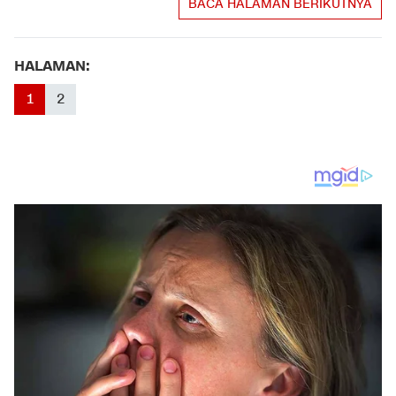
BACA HALAMAN BERIKUTNYA
HALAMAN:
1
2