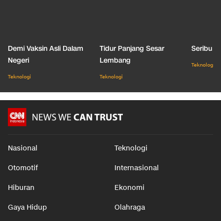
Demi Vaksin Asli Dalam
Tidur Panjang Sesar
Seribu J
Negeri
Lembang
Teknologi
Teknologi
Teknologi
Nasional
Teknologi
Otomotif
Internasional
Hiburan
Ekonomi
Gaya Hidup
Olahraga