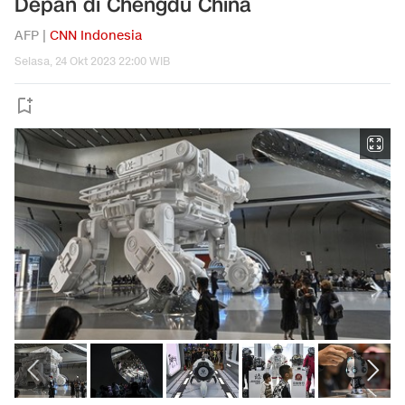
Depan di Chengdu China
AFP |
CNN Indonesia
Selasa, 24 Okt 2023 22:00 WIB