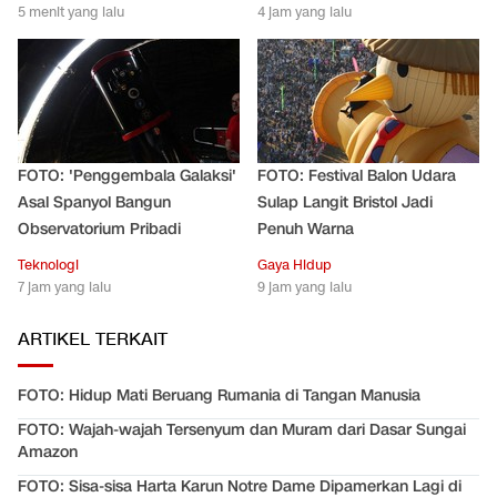
5 menit yang lalu
4 jam yang lalu
FOTO: 'Penggembala Galaksi'
FOTO: Festival Balon Udara
Asal Spanyol Bangun
Sulap Langit Bristol Jadi
Observatorium Pribadi
Penuh Warna
Teknologi
Gaya Hidup
7 jam yang lalu
9 jam yang lalu
ARTIKEL TERKAIT
FOTO: Hidup Mati Beruang Rumania di Tangan Manusia
FOTO: Wajah-wajah Tersenyum dan Muram dari Dasar Sungai
Amazon
FOTO: Sisa-sisa Harta Karun Notre Dame Dipamerkan Lagi di