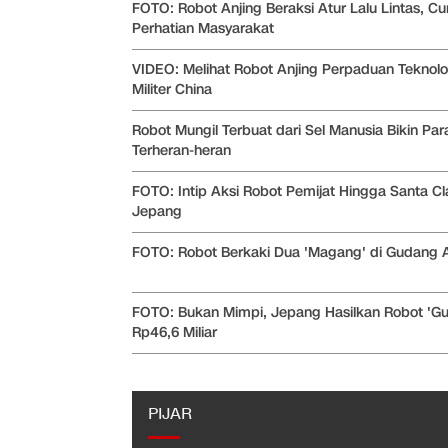
FOTO: Robot Anjing Beraksi Atur Lalu Lintas, Cur
Perhatian Masyarakat
VIDEO: Melihat Robot Anjing Perpaduan Teknolog
Militer China
Robot Mungil Terbuat dari Sel Manusia Bikin Para
Terheran-heran
FOTO: Intip Aksi Robot Pemijat Hingga Santa Cl
Jepang
FOTO: Robot Berkaki Dua 'Magang' di Gudang
FOTO: Bukan Mimpi, Jepang Hasilkan Robot 'G
Rp46,6 Miliar
PIJAR