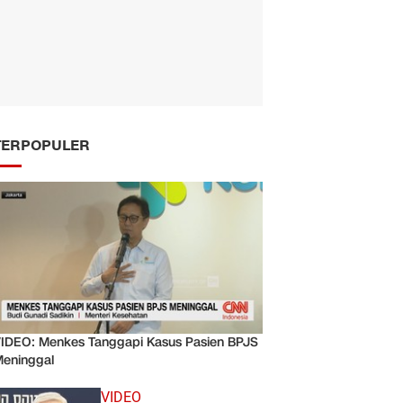
TERPOPULER
IDEO: Menkes Tanggapi Kasus Pasien BPJS
eninggal
VIDEO