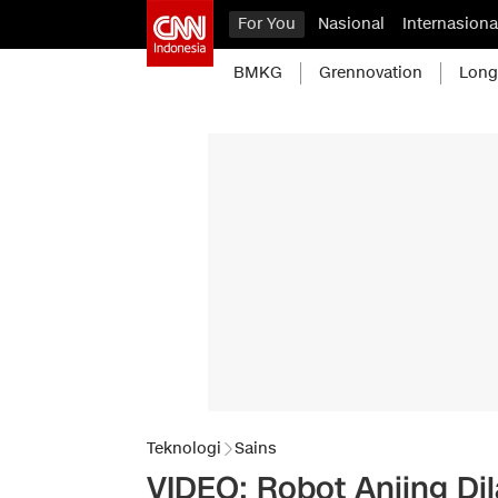
For You
Nasional
Internasiona
BMKG
Grennovation
Long
Teknologi
Sains
VIDEO: Robot Anjing Dil