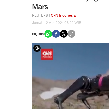
Mars
REUTERS |
CNN Indonesia
Jumat, 12 Apr 2024 08:22 WIB
Bagikan: