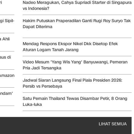
i
Nadeo Meragukan, Cahya Supriadi Starter di Singapura
vs Indonesia?
i Sipil-
Hakim Putuskan Praperadilan Ganti Rugi Roy Suryo Tak
Dapat Diterima
 Ahli
Mendag Respons Ekspor Nikel Dkk Disetop Efek
Aturan Logam Tanah Jarang
aus di
Video Mesum 'Yang Wis Yang' Banyuwangi, Pemeran
Pria Jadi Tersangka
 Amazon
Jadwal Siaran Langsung Final Piala Presiden 2026:
Persib vs Persebaya
undam'
Satu Pemain Thailand Tewas Disambar Petir, 8 Orang
Luka-luka
LIHAT SEMUA