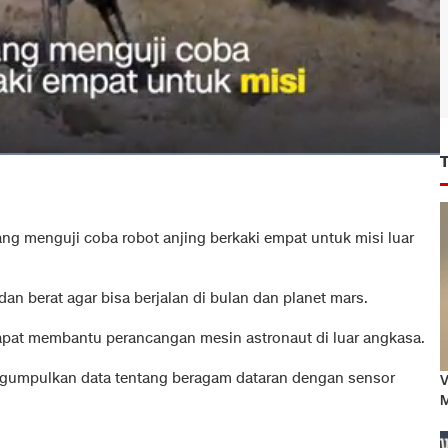
ng menguji coba robot anjing berkaki empat untuk misi luar
edan berat agar bisa berjalan di bulan dan planet mars.
pat membantu perancangan mesin astronaut di luar angkasa.
mengumpulkan data tentang beragam dataran dengan sensor
V
M