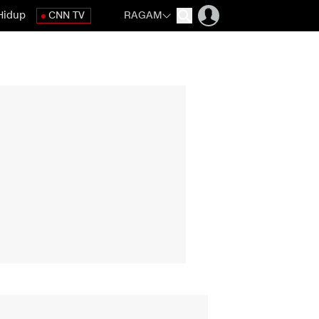
Hidup
CNN TV
RAGAM