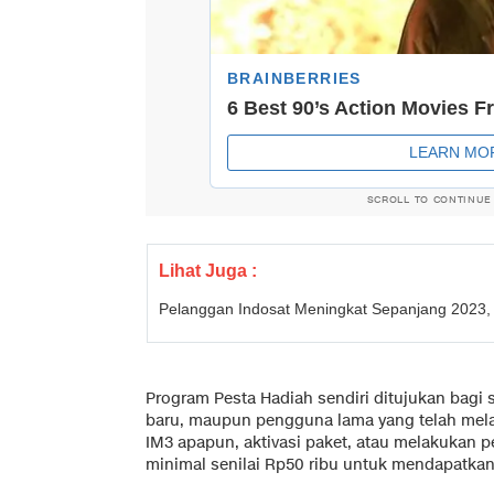
SCROLL TO CONTINUE
Lihat Juga :
Pelanggan Indosat Meningkat Sepanjang 2023
Program Pesta Hadiah sendiri ditujukan bagi
baru, maupun pengguna lama yang telah mela
IM3 apapun, aktivasi paket, atau melakukan 
minimal senilai Rp50 ribu untuk mendapatkan 