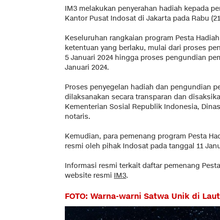
IM3 melakukan penyerahan hadiah kepada pe
Kantor Pusat Indosat di Jakarta pada Rabu (21
Keseluruhan rangkaian program Pesta Hadiah
ketentuan yang berlaku, mulai dari proses p
5 Januari 2024 hingga proses pengundian pem
Januari 2024.
Proses penyegelan hadiah dan pengundian pe
dilaksanakan secara transparan dan disaksik
Kementerian Sosial Republik Indonesia, Dinas
notaris.
Kemudian, para pemenang program Pesta Hadi
resmi oleh pihak Indosat pada tanggal 11 Janu
Informasi resmi terkait daftar pemenang Pesta
website resmi
IM3
.
FOTO: Warna-warni Satwa Unik di Lau