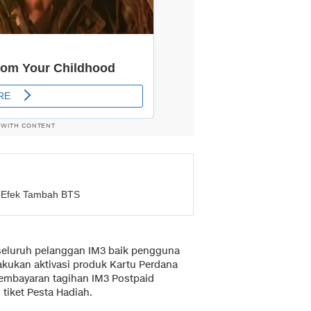
 WITH CONTENT
, Efek Tambah BTS
 seluruh pelanggan IM3 baik pengguna
kukan aktivasi produk Kartu Perdana
pembayaran tagihan IM3 Postpaid
tiket Pesta Hadiah.