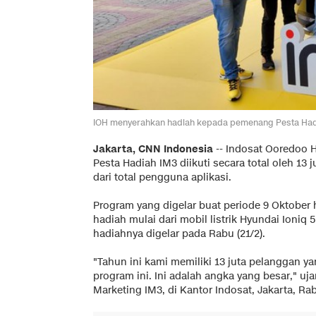
IOH menyerahkan hadiah kepada pemenang Pesta Hadia
Jakarta, CNN Indonesia
--
Indosat Ooredoo H
Pesta Hadiah IM3 diikuti secara total oleh 13
dari total pengguna aplikasi.
Program yang digelar buat periode 9 Oktober
hadiah mulai dari mobil listrik Hyundai Ioniq
hadiahnya digelar pada Rabu (21/2).
"Tahun ini kami memiliki 13 juta pelanggan ya
program ini. Ini adalah angka yang besar," uja
Marketing IM3, di Kantor Indosat, Jakarta, Rab