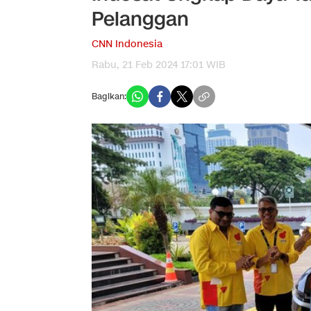
Pelanggan
CNN Indonesia
Rabu, 21 Feb 2024 17:01 WIB
Bagikan: