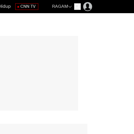
Hidup
CNN TV
RAGAM