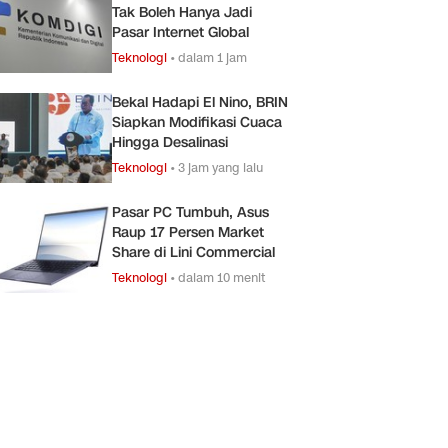
Tak Boleh Hanya Jadi
Pasar Internet Global
Teknologi
•
dalam 1 jam
Bekal Hadapi El Nino, BRIN
Siapkan Modifikasi Cuaca
Hingga Desalinasi
Teknologi
•
3 jam yang lalu
Pasar PC Tumbuh, Asus
Raup 17 Persen Market
Share di Lini Commercial
Teknologi
•
dalam 10 menit