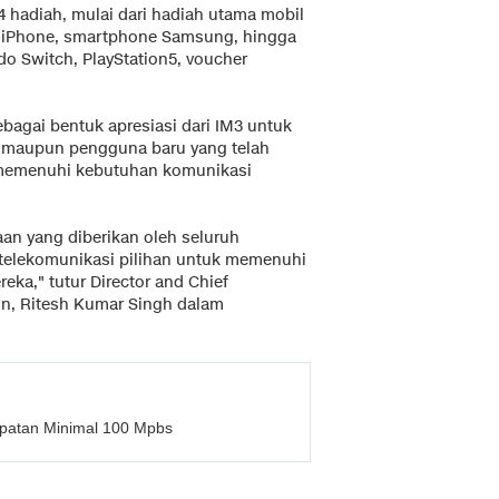
24 hadiah, mulai dari hadiah utama mobil
dan iPhone, smartphone Samsung, hingga
o Switch, PlayStation5, voucher
bagai bentuk apresiasi dari IM3 untuk
a maupun pengguna baru yang telah
 memenuhi kebutuhan komunikasi
an yang diberikan oleh seluruh
telekomunikasi pilihan untuk memenuhi
eka," tutur Director and Chief
on, Ritesh Kumar Singh dalam
epatan Minimal 100 Mpbs