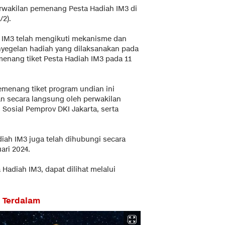
rwakilan pemenang Pesta Hadiah IM3 di
/2).
 IM3 telah mengikuti mekanisme dan
enyegelan hadiah yang dilaksanakan pada
enang tiket Pesta Hadiah IM3 pada 11
menang tiket program undian ini
an secara langsung oleh perwakilan
 Sosial Pemprov DKI Jakarta, serta
ah IM3 juga telah dihubungi secara
ari 2024.
 Hadiah IM3, dapat dilihat melalui
t Terdalam