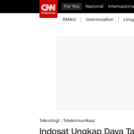
For You
Nasional
Internasiona
BMKG
Grennovation
Long
Teknologi
Telekomunikasi
Indosat Ungkap Daya Ta