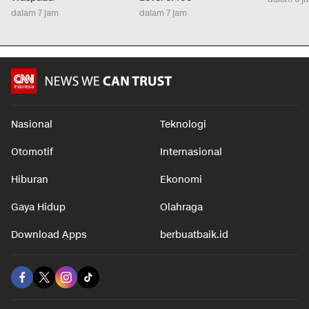
dalam 7 jam
dalam 7 jam
Nasional
Teknologi
Otomotif
Internasional
Hiburan
Ekonomi
Gaya Hidup
Olahraga
Download Apps
berbuatbaik.id