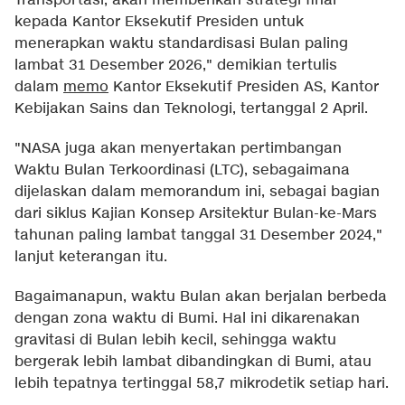
Transportasi, akan memberikan strategi final
kepada Kantor Eksekutif Presiden untuk
menerapkan waktu standardisasi Bulan paling
lambat 31 Desember 2026," demikian tertulis
dalam
memo
Kantor Eksekutif Presiden AS, Kantor
Kebijakan Sains dan Teknologi, tertanggal 2 April.
"NASA juga akan menyertakan pertimbangan
Waktu Bulan Terkoordinasi (LTC), sebagaimana
dijelaskan dalam memorandum ini, sebagai bagian
dari siklus Kajian Konsep Arsitektur Bulan-ke-Mars
tahunan paling lambat tanggal 31 Desember 2024,"
lanjut keterangan itu.
Bagaimanapun, waktu Bulan akan berjalan berbeda
dengan zona waktu di Bumi. Hal ini dikarenakan
gravitasi di Bulan lebih kecil, sehingga waktu
bergerak lebih lambat dibandingkan di Bumi, atau
lebih tepatnya tertinggal 58,7 mikrodetik setiap hari.