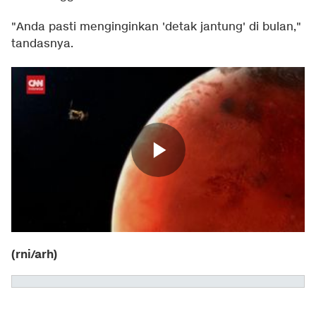
"Anda pasti menginginkan 'detak jantung' di bulan,"
tandasnya.
(rni/arh)