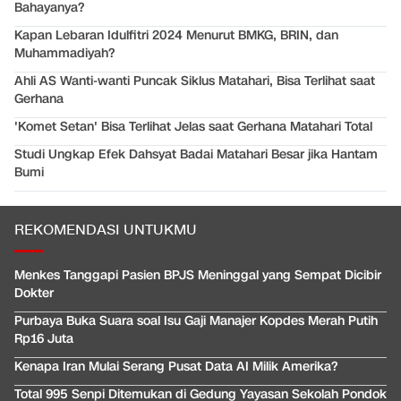
Bahayanya?
Kapan Lebaran Idulfitri 2024 Menurut BMKG, BRIN, dan
Muhammadiyah?
Ahli AS Wanti-wanti Puncak Siklus Matahari, Bisa Terlihat saat
Gerhana
'Komet Setan' Bisa Terlihat Jelas saat Gerhana Matahari Total
Studi Ungkap Efek Dahsyat Badai Matahari Besar jika Hantam
Bumi
REKOMENDASI UNTUKMU
Menkes Tanggapi Pasien BPJS Meninggal yang Sempat Dicibir
Dokter
Purbaya Buka Suara soal Isu Gaji Manajer Kopdes Merah Putih
Rp16 Juta
Kenapa Iran Mulai Serang Pusat Data AI Milik Amerika?
Total 995 Senpi Ditemukan di Gedung Yayasan Sekolah Pondok