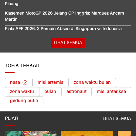
Pinang
Klasemen MotoGP 2026 Jelang GP Inggris: Marquez Ancam
Martin
Piala AFF 2026: 2 Pemain Absen di Singapura vs Indonesia
LIHAT SEMUA
TOPIK TERKAIT
nasa
misi artemis
zona waktu bulan
zona waktu
bulan
astronaut
misi antariksa
gedung putih
PIJAR
LIHAT SEMUA