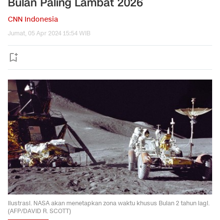
Bulan Paling Lambat 2026
CNN Indonesia
Jumat, 05 Apr 2024 15:54 WIB
Ilustrasi. NASA akan menetapkan zona waktu khusus Bulan 2 tahun lagi.
(AFP/DAVID R. SCOTT)