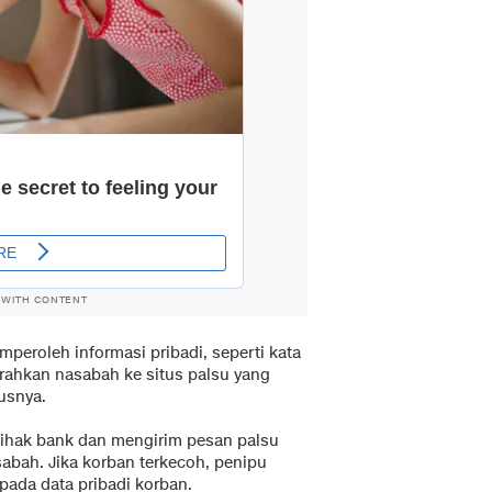
 WITH CONTENT
mperoleh informasi pribadi, seperti kata
rahkan nasabah ke situs palsu yang
tusnya.
pihak bank dan mengirim pesan palsu
abah. Jika korban terkecoh, penipu
ada data pribadi korban.