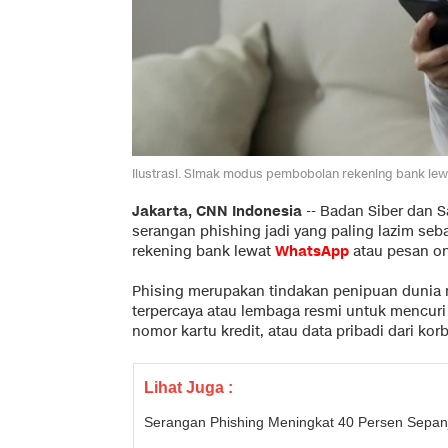
Ilustrasi. Simak modus pembobolan rekening bank lewa
Jakarta, CNN Indonesia
--
Badan Siber dan S
serangan phishing jadi yang paling lazim s
rekening bank lewat
WhatsApp
atau pesan on
Phising merupakan tindakan penipuan dunia
terpercaya atau lembaga resmi untuk mencuri i
nomor kartu kredit, atau data pribadi dari kor
Lihat Juga :
Serangan Phishing Meningkat 40 Persen Sepan