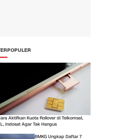
TERPOPULER
ara Aktifkan Kuota Rollover di Telkomsel,
L, Indosat Agar Tak Hangus
BMKG Ungkap Daftar 7