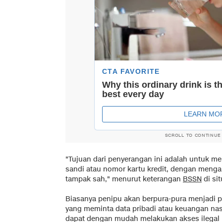
SCROLL TO CONTINUE
"Tujuan dari penyerangan ini adalah untuk me
sandi atau nomor kartu kredit, dengan menga
tampak sah," menurut keterangan
BSSN
di si
Biasanya penipu akan berpura-pura menjadi 
yang meminta data pribadi atau keuangan nas
dapat dengan mudah melakukan akses ilegal p