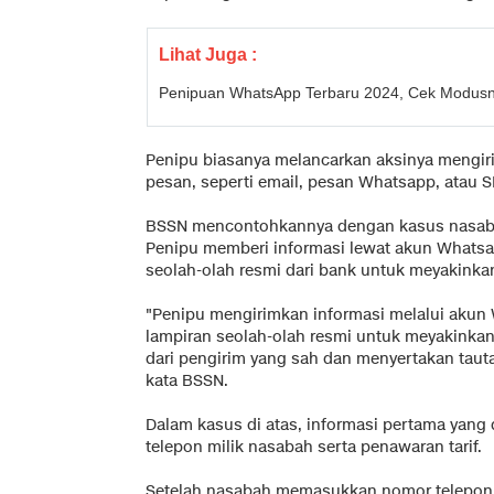
Lihat Juga :
Penipuan WhatsApp Terbaru 2024, Cek Modus
Penipu biasanya melancarkan aksinya mengir
pesan, seperti email, pesan Whatsapp, atau 
BSSN mencontohkannya dengan kasus nasab
Penipu memberi informasi lewat akun Whats
seolah-olah resmi dari bank untuk meyakinka
"Penipu mengirimkan informasi melalui aku
lampiran seolah-olah resmi untuk meyakinka
dari pengirim yang sah dan menyertakan tau
kata BSSN.
Dalam kasus di atas, informasi pertama yang
telepon milik nasabah serta penawaran tarif.
Setelah nasabah memasukkan nomor telepon se