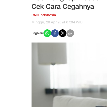
Cek Cara Cegahnya
CNN Indonesia
Minggu, 28 Apr 2024 07:04 WIB
Bagikan: