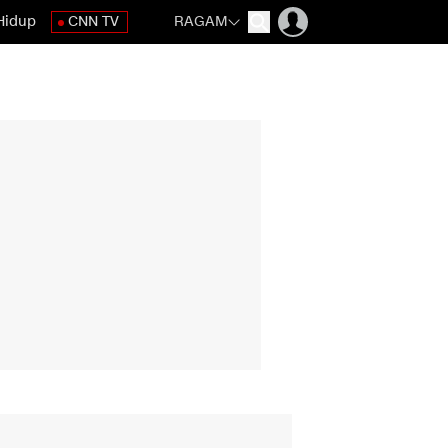
Hidup
CNN TV
RAGAM