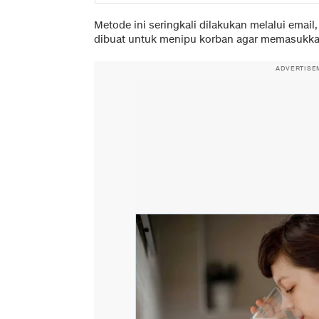
Metode ini seringkali dilakukan melalui email
dibuat untuk menipu korban agar memasukkan
ADVERTISE