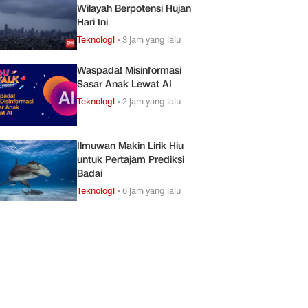
Wilayah Berpotensi Hujan
Hari Ini
Teknologi
•
3 jam yang lalu
Waspada! Misinformasi
Sasar Anak Lewat AI
Teknologi
•
2 jam yang lalu
Ilmuwan Makin Lirik Hiu
untuk Pertajam Prediksi
Badai
Teknologi
•
6 jam yang lalu