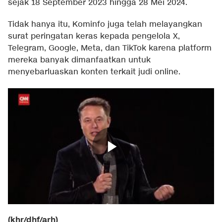
sejak 18 September 2023 hingga 28 Mei 2024.
Tidak hanya itu, Kominfo juga telah melayangkan
surat peringatan keras kepada pengelola X,
Telegram, Google, Meta, dan TikTok karena platform
mereka banyak dimanfaatkan untuk
menyebarluaskan konten terkait judi online.
(khr/dhf/arh)