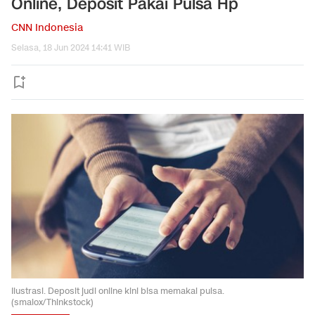
Online, Deposit Pakai Pulsa Hp
CNN Indonesia
Selasa, 18 Jun 2024 14:41 WIB
Ilustrasi. Deposit judi online kini bisa memakai pulsa.
(smalox/Thinkstock)