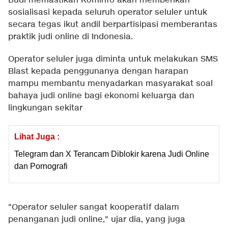
Budi memastikan Kominfo akan memberikan
sosialisasi kepada seluruh operator seluler untuk
secara tegas ikut andil berpartisipasi memberantas
praktik judi online di Indonesia.
Operator seluler juga diminta untuk melakukan SMS
Blast kepada penggunanya dengan harapan
mampu membantu menyadarkan masyarakat soal
bahaya judi online bagi ekonomi keluarga dan
lingkungan sekitar
Lihat Juga :
Telegram dan X Terancam Diblokir karena Judi Online
dan Pornografi
"Operator seluler sangat kooperatif dalam
penanganan judi online," ujar dia, yang juga