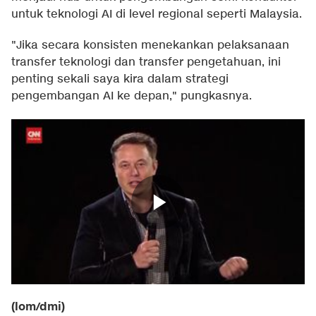
untuk teknologi AI di level regional seperti Malaysia.
"Jika secara konsisten menekankan pelaksanaan
transfer teknologi dan transfer pengetahuan, ini
penting sekali saya kira dalam strategi
pengembangan AI ke depan," pungkasnya.
(lom/dmi)