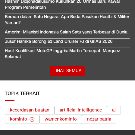
Hashim Djojohadikusumo Kukuhkan 20 Ormas Baru Kawal
Program Pemerintah
Berada dalam Satu Negara, Apa Beda Pasukan Houthi & Militer
Yaman?
Amorim: Milanisti Indonesia Salah Satu yang Terbesar di Dunia
Jusuf Hamka Borong 61 Land Cruiser FJ di GIIAS 2026
Hasil Kualifikasi MotoGP Inggris: Martin Tercepat, Marquez
Selamat
LIHAT SEMUA
TOPIK TERKAIT
kecerdasan buatan
artificial intelligence
ai
kominfo
wamenkominfo
nezar patria