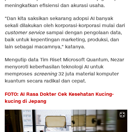
meningkatkan efisiensi dan akurasi usaha.
"Dan kita saksikan sekarang adopsi AI banyak
sekali dilakukan oleh korporasi-korporasi mulai dari
customer service
sampai dengan pengolaan data,
baik untuk kepentingan marketing, produksi, dan
lain sebagai macamnya," katanya.
Mengutip data Tim Riset Microsoft Quantum, Nezar
menyoroti keberhasilan teknologi AI untuk
memproses
screening
32 juta material komputer
kuantum secara radikal dan cepat.
FOTO: AI Rasa Dokter Cek Kesehatan Kucing-
kucing di Jepang