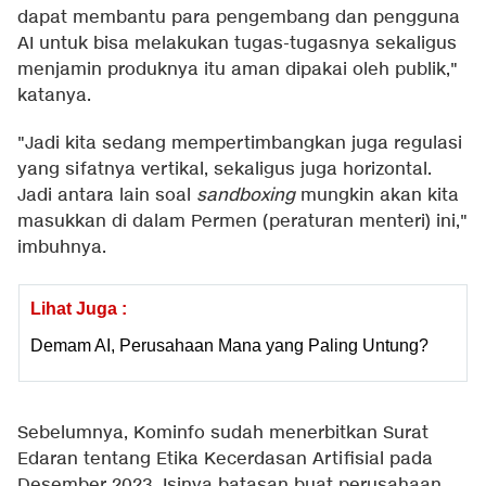
dapat membantu para pengembang dan pengguna
AI untuk bisa melakukan tugas-tugasnya sekaligus
menjamin produknya itu aman dipakai oleh publik,"
katanya.
"Jadi kita sedang mempertimbangkan juga regulasi
yang sifatnya vertikal, sekaligus juga horizontal.
Jadi antara lain soal
sandboxing
mungkin akan kita
masukkan di dalam Permen (peraturan menteri) ini,"
imbuhnya.
Lihat Juga :
Demam AI, Perusahaan Mana yang Paling Untung?
Sebelumnya, Kominfo sudah menerbitkan Surat
Edaran tentang Etika Kecerdasan Artifisial pada
Desember 2023. Isinya batasan buat perusahaan