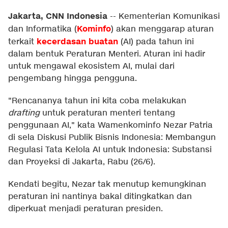
Jakarta, CNN Indonesia
--
Kementerian Komunikasi
Kominfo
dan Informatika (
) akan menggarap aturan
kecerdasan buatan
terkait
(AI) pada tahun ini
dalam bentuk Peraturan Menteri. Aturan ini hadir
untuk mengawal ekosistem AI, mulai dari
pengembang hingga pengguna.
"Rencananya tahun ini kita coba melakukan
drafting
untuk peraturan menteri tentang
penggunaan AI," kata Wamenkominfo Nezar Patria
di sela Diskusi Publik Bisnis Indonesia: Membangun
Regulasi Tata Kelola AI untuk Indonesia: Substansi
dan Proyeksi di Jakarta, Rabu (26/6).
Kendati begitu, Nezar tak menutup kemungkinan
peraturan ini nantinya bakal ditingkatkan dan
diperkuat menjadi peraturan presiden.