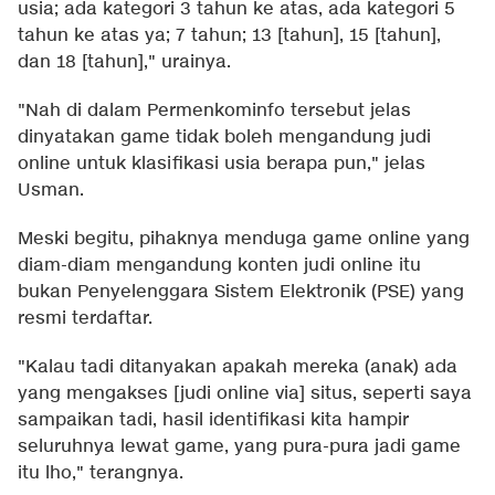
usia; ada kategori 3 tahun ke atas, ada kategori 5
tahun ke atas ya; 7 tahun; 13 [tahun], 15 [tahun],
dan 18 [tahun]," urainya.
"Nah di dalam Permenkominfo tersebut jelas
dinyatakan game tidak boleh mengandung judi
online untuk klasifikasi usia berapa pun," jelas
Usman.
Meski begitu, pihaknya menduga game online yang
diam-diam mengandung konten judi online itu
bukan Penyelenggara Sistem Elektronik (PSE) yang
resmi terdaftar.
"Kalau tadi ditanyakan apakah mereka (anak) ada
yang mengakses [judi online via] situs, seperti saya
sampaikan tadi, hasil identifikasi kita hampir
seluruhnya lewat game, yang pura-pura jadi game
itu lho," terangnya.