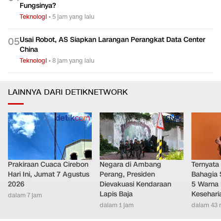
Fungsinya?
Teknologi
•
5 jam yang lalu
Usai Robot, AS Siapkan Larangan Perangkat Data Center
0
5
China
Teknologi
•
8 jam yang lalu
LAINNYA DARI DETIKNETWORK
Prakiraan Cuaca Cirebon
Negara di Ambang
Ternyata
Hari Ini, Jumat 7 Agustus
Perang, Presiden
Bahagia 
2026
Dievakuasi Kendaraan
5 Warna 
Lapis Baja
Kesehari
dalam 7 jam
dalam 1 jam
dalam 43 