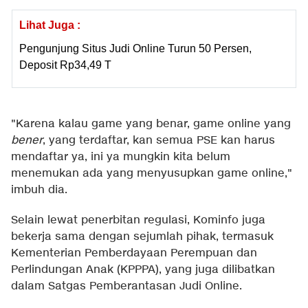
Lihat Juga :
Pengunjung Situs Judi Online Turun 50 Persen,
Deposit Rp34,49 T
"Karena kalau game yang benar, game online yang
bener
, yang terdaftar, kan semua PSE kan harus
mendaftar ya, ini ya mungkin kita belum
menemukan ada yang menyusupkan game online,"
imbuh dia.
Selain lewat penerbitan regulasi, Kominfo juga
bekerja sama dengan sejumlah pihak, termasuk
Kementerian Pemberdayaan Perempuan dan
Perlindungan Anak (KPPPA), yang juga dilibatkan
dalam Satgas Pemberantasan Judi Online.