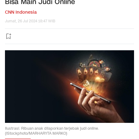
Bisa Main Judi Online
CNN Indonesia
Jumat, 26 Jul 2024 18:47 WIB
Ilustrasi. Ribuan anak dilaporkan terjebak judi online.
(iStockphoto/MARHARYTA MARKO)