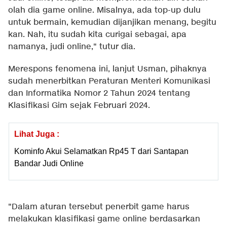
olah dia game online. Misalnya, ada top-up dulu
untuk bermain, kemudian dijanjikan menang, begitu
kan. Nah, itu sudah kita curigai sebagai, apa
namanya, judi online," tutur dia.
Merespons fenomena ini, lanjut Usman, pihaknya
sudah menerbitkan Peraturan Menteri Komunikasi
dan Informatika Nomor 2 Tahun 2024 tentang
Klasifikasi Gim sejak Februari 2024.
Lihat Juga :
Kominfo Akui Selamatkan Rp45 T dari Santapan
Bandar Judi Online
"Dalam aturan tersebut penerbit game harus
melakukan klasifikasi game online berdasarkan