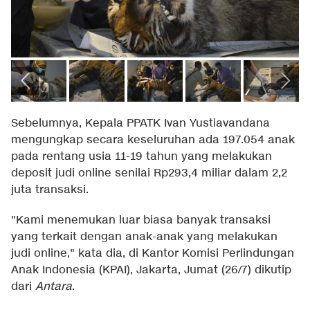
Sebelumnya, Kepala PPATK Ivan Yustiavandana
mengungkap secara keseluruhan ada 197.054 anak
pada rentang usia 11-19 tahun yang melakukan
deposit judi online senilai Rp293,4 miliar dalam 2,2
juta transaksi.
"Kami menemukan luar biasa banyak transaksi
yang terkait dengan anak-anak yang melakukan
judi online," kata dia, di Kantor Komisi Perlindungan
Anak Indonesia (KPAI), Jakarta, Jumat (26/7) dikutip
dari
Antara
.