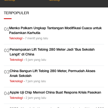
TERPOPULER
Menko Polkam Ungkap Tantangan Modifikasi Cuaca untuk
0
1
Padamkan Karhutla
Teknologi
•
7 menit yang lalu
Penampakan Lift Tebing 280 Meter Jadi 'Bus Sekolah
0
2
Langit' di China
Teknologi
•
5 jam yang lalu
China Bangun Lift Tebing 280 Meter, Permudah Akses
0
3
Anak Sekolah
Teknologi
•
7 jam yang lalu
Apple Uji Chip Memori China Buat Respons Krisis Pasokan
0
4
Teknologi
•
2 jam yang lalu