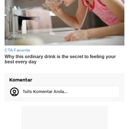
Komentar
Tulis Komentar Anda...