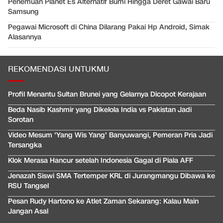
Penemuan Planet Es Alternatif Bumi Hingga Deret Gawai Baru
Samsung
Pegawai Microsoft di China Dilarang Pakai Hp Android, Simak
Alasannya
REKOMENDASI UNTUKMU
Profil Menantu Sultan Brunei yang Gelarnya Dicopot Kerajaan
Beda Nasib Kashmir yang Dikelola India vs Pakistan Jadi
Sorotan
Video Mesum 'Yang Wis Yang' Banyuwangi, Pemeran Pria Jadi
Tersangka
Klok Merasa Hancur setelah Indonesia Gagal di Piala AFF
Jenazah Siswi SMA Tertemper KRL di Jurangmangu Dibawa ke
RSU Tangsel
Pesan Rudy Hartono ke Atlet Zaman Sekarang: Kalau Main
Jangan Asal