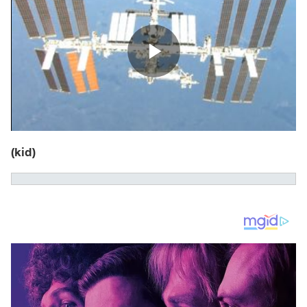
(kid)