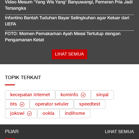
Video Mesum 'Yang Wis Yang' Banyuwangi, Pemeran Pria Jadi
Tersangka
Infantino Bantah Tuduhan Bayar Selingkuhan agar Keluar dari
UEFA
FOTO: Momen Pemakaman Ayah Messi Tertutup dengan
Pengamanan Ketat
LIHAT SEMUA
TOPIK TERKAIT
kecepatan internet
kominfo
sinyal
bts
operator seluler
speedtest
jokowi
ookla
indihome
PIJAR
LIHAT SEMUA