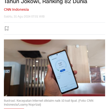
Tahun Jokowi, Ranking 82 Dunia
CNN Indonesia
Sabtu, 31 Agu 2024 07:01 WIB
Ilustrasi. Kecepatan internet diklaim naik 10 kali lipat. (Foto: CNN
Indonesia/Loamy Noprizal)