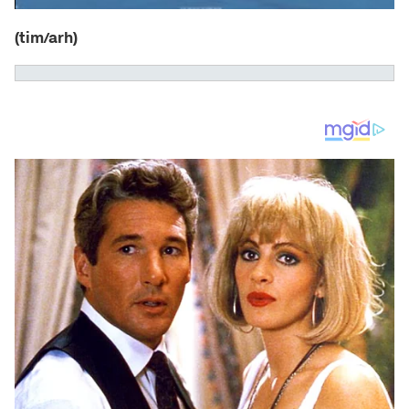
(tim/arh)