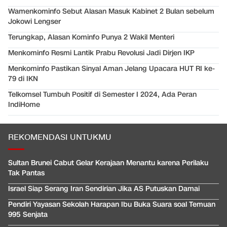
Wamenkominfo Sebut Alasan Masuk Kabinet 2 Bulan sebelum
Jokowi Lengser
Terungkap, Alasan Kominfo Punya 2 Wakil Menteri
Menkominfo Resmi Lantik Prabu Revolusi Jadi Dirjen IKP
Menkominfo Pastikan Sinyal Aman Jelang Upacara HUT RI ke-
79 di IKN
Telkomsel Tumbuh Positif di Semester I 2024, Ada Peran
IndiHome
REKOMENDASI UNTUKMU
Sultan Brunei Cabut Gelar Kerajaan Menantu karena Perilaku
Tak Pantas
Israel Siap Serang Iran Sendirian Jika AS Putuskan Damai
Pendiri Yayasan Sekolah Harapan Ibu Buka Suara soal Temuan
995 Senjata