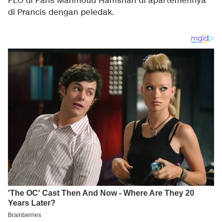
PLO di Paris Mahmoud Hamshari di apartemennya
di Prancis dengan peledak.