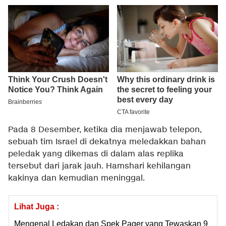
Pada 8 Desember, ketika dia menjawab telepon,
sebuah tim Israel di dekatnya meledakkan bahan
peledak yang dikemas di dalam alas replika
tersebut dari jarak jauh. Hamshari kehilangan
kakinya dan kemudian meninggal.
Lihat Juga :
Mengenal Ledakan dan Spek Pager yang Tewaskan 9