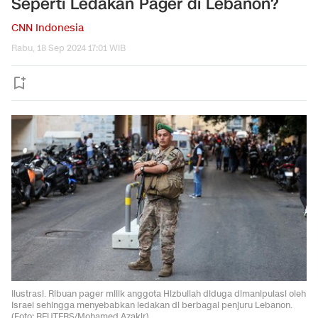
Seperti Ledakan Pager di Lebanon?
CNN Indonesia
Rabu, 18 Sep 2024 17:01 WIB
Ilustrasi. Ribuan pager milik anggota Hizbullah diduga dimanipulasi oleh
Israel sehingga menyebabkan ledakan di berbagai penjuru Lebanon.
(Foto: REUTERS/Mohamed Azakir)