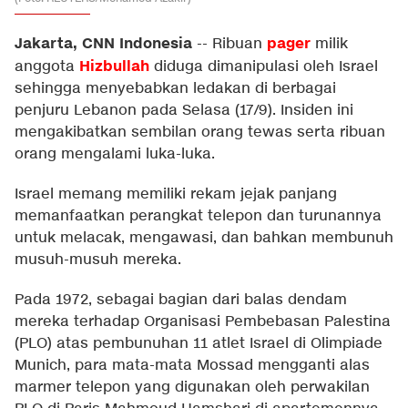
Jakarta, CNN Indonesia
pager
--
Ribuan
milik
Hizbullah
anggota
diduga dimanipulasi oleh Israel
sehingga menyebabkan ledakan di berbagai
penjuru Lebanon pada Selasa (17/9). Insiden ini
mengakibatkan sembilan orang tewas serta ribuan
orang mengalami luka-luka.
Israel memang memiliki rekam jejak panjang
memanfaatkan perangkat telepon dan turunannya
untuk melacak, mengawasi, dan bahkan membunuh
musuh-musuh mereka.
Pada 1972, sebagai bagian dari balas dendam
mereka terhadap Organisasi Pembebasan Palestina
(PLO) atas pembunuhan 11 atlet Israel di Olimpiade
Munich, para mata-mata Mossad mengganti alas
marmer telepon yang digunakan oleh perwakilan