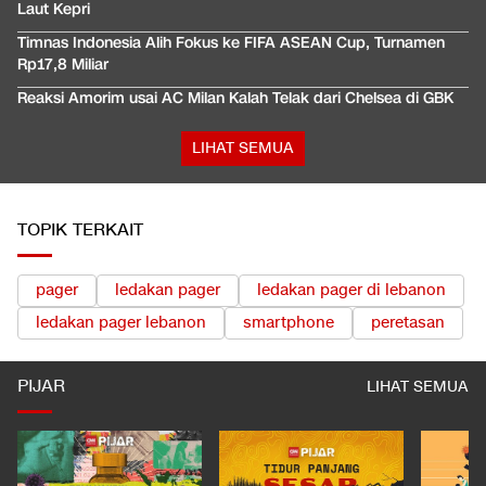
Laut Kepri
Timnas Indonesia Alih Fokus ke FIFA ASEAN Cup, Turnamen
Rp17,8 Miliar
Reaksi Amorim usai AC Milan Kalah Telak dari Chelsea di GBK
LIHAT SEMUA
TOPIK TERKAIT
pager
ledakan pager
ledakan pager di lebanon
ledakan pager lebanon
smartphone
peretasan
PIJAR
LIHAT SEMUA