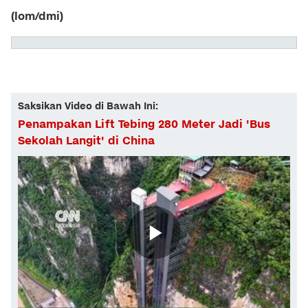
(lom/dmi)
Saksikan Video di Bawah Ini:
Penampakan Lift Tebing 280 Meter Jadi 'Bus
Sekolah Langit' di China