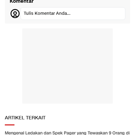
Komentar
Tulis Komentar Anda...
ARTIKEL TERKAIT
Mengenal Ledakan dan Spek Pager yang Tewaskan 9 Orang di