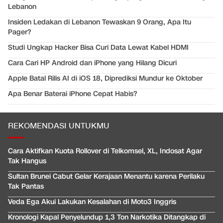
Lebanon
Insiden Ledakan di Lebanon Tewaskan 9 Orang, Apa Itu
Pager?
Studi Ungkap Hacker Bisa Curi Data Lewat Kabel HDMI
Cara Cari HP Android dan iPhone yang Hilang Dicuri
Apple Batal Rilis AI di iOS 18, Diprediksi Mundur ke Oktober
Apa Benar Baterai iPhone Cepat Habis?
REKOMENDASI UNTUKMU
Cara Aktifkan Kuota Rollover di Telkomsel, XL, Indosat Agar
Tak Hangus
Sultan Brunei Cabut Gelar Kerajaan Menantu karena Perilaku
Tak Pantas
Veda Ega Akui Lakukan Kesalahan di Moto3 Inggris
Kronologi Kapal Penyelundup 1,3 Ton Narkotika Ditangkap di