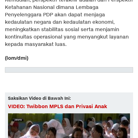
Kemudian, perspektif terakhir adalah dari Perspektif
Ketahanan Nasional dimana Lembaga
Penyelenggara PDP akan dapat menjaga
kedaulatan negara dan kedaulatan ekonomi,
meningkatkan stabilitas sosial serta menjamin
kontinuitas operasional yang menyangkut layanan
kepada masyarakat luas.
(lom/dmi)
Saksikan Video di Bawah Ini:
VIDEO: Twibbon MPLS dan Privasi Anak