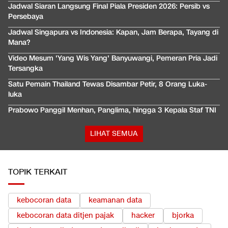
Jadwal Siaran Langsung Final Piala Presiden 2026: Persib vs
Persebaya
Jadwal Singapura vs Indonesia: Kapan, Jam Berapa, Tayang di
Mana?
Video Mesum 'Yang Wis Yang' Banyuwangi, Pemeran Pria Jadi
Tersangka
Satu Pemain Thailand Tewas Disambar Petir, 8 Orang Luka-
luka
Prabowo Panggil Menhan, Panglima, hingga 3 Kepala Staf TNI
LIHAT SEMUA
TOPIK TERKAIT
kebocoran data
keamanan data
kebocoran data ditjen pajak
hacker
bjorka