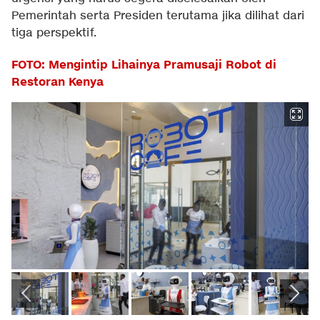
Pemerintah serta Presiden terutama jika dilihat dari
tiga perspektif.
FOTO: Mengintip Lihainya Pramusaji Robot di
Restoran Kenya