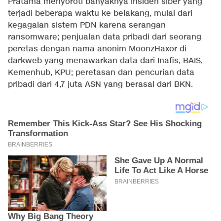
Pratama menyoroti banyaknya insiden siber yang
terjadi beberapa waktu ke belakang, mulai dari
kegagalan sistem PDN karena serangan
ransomware; penjualan data pribadi dari seorang
peretas dengan nama anonim MoonzHaxor di
darkweb yang menawarkan data dari Inafis, BAIS,
Kemenhub, KPU; peretasan dan pencurian data
pribadi dari 4,7 juta ASN yang berasal dari BKN.