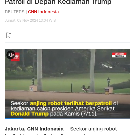
Patroli di Depan Kediaman Trump
REUTERS |
CNN Indonesia
Jumat, 08 Nov 2024 13:04 WIB
Jakarta, CNN Indonesia
--
Seekor anjing robot