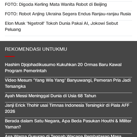
FOTO: Digoda Kerling Mata Wanita Robot di Beijing
FOTO: Robot Anjing Ukraina Segera Endus Ranjau-ranjau Rusia
Elon Musk 'Ngetroll' Tokoh Dunia Pakai AI, Jokowi Sebut
Peluang
REKOMENDASI UNTUKMU
Hashim Djojohadikusumo Kukuhkan 20 Ormas Baru Kawal
Program Pemerintah
Video Mesum 'Yang Wis Yang' Banyuwangi, Pemeran Pria Jadi
Tersangka
Ayah Messi Meninggal Dunia di Usia 68 Tahun
Janji Erick Thohir usai Timnas Indonesia Tersingkir di Piala AFF
2026
Berada dalam Satu Negara, Apa Beda Pasukan Houthi & Militer
Yaman?
Asa Warga Gusuran di Tengah Wacana Pembatasan Masa