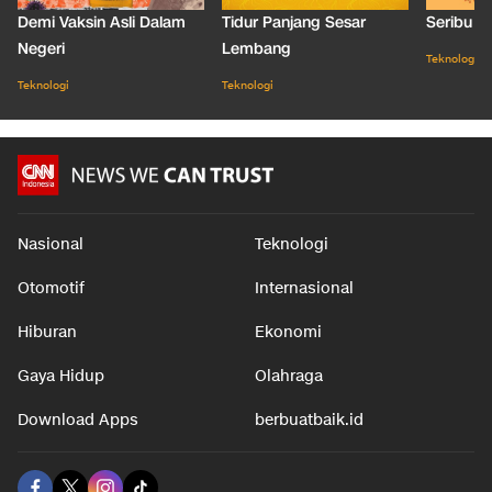
Demi Vaksin Asli Dalam
Tidur Panjang Sesar
Seribu J
Negeri
Lembang
Teknologi
Teknologi
Teknologi
Nasional
Teknologi
Otomotif
Internasional
Hiburan
Ekonomi
Gaya Hidup
Olahraga
Download Apps
berbuatbaik.id