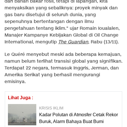
dari bahan bakar fosil, tetapi di lapangan, kita
menyaksikan yang sebaliknya: proyek minyak dan
gas baru disetujui di seluruh dunia, yang
sepenuhnya bertentangan dengan ilmu
pengetahuan tentang iklim." ujar Romain Ioualalen,
Manajer Kampanye Kebijakan Global di Oil Change
International, mengutip
The Guardian
, Rabu (13/11).
Le Quéré menyebut meski ada beberapa kemajuan,
namun belum terlihat transisi global yang signifikan.
Terdapat 22 negara, termasuk Inggris, Jerman, dan
Amerika Serikat yang berhasil mengurangi
emisinya.
Lihat Juga :
KRISIS IKLIM
Kadar Polutan di Atmosfer Cetak Rekor
Buruk, Alarm Bahaya Buat Bumi