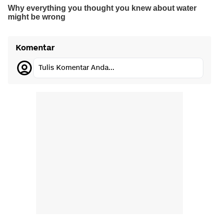
Komentar
Tulis Komentar Anda...