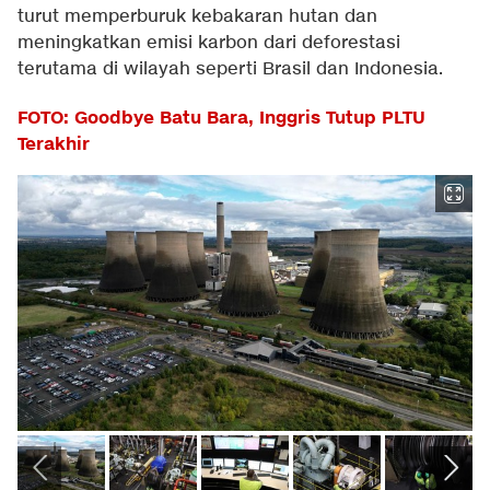
turut memperburuk kebakaran hutan dan
meningkatkan emisi karbon dari deforestasi
terutama di wilayah seperti Brasil dan Indonesia.
FOTO: Goodbye Batu Bara, Inggris Tutup PLTU
Terakhir