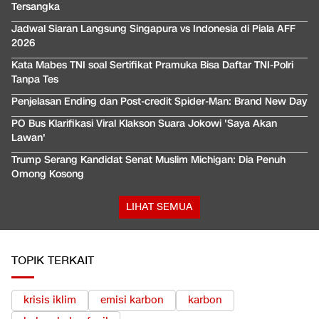
Tersangka
Jadwal Siaran Langsung Singapura vs Indonesia di Piala AFF
2026
Kata Mabes TNI soal Sertifikat Pramuka Bisa Daftar TNI-Polri
Tanpa Tes
Penjelasan Ending dan Post-credit Spider-Man: Brand New Day
PO Bus Klarifikasi Viral Klakson Suara Jokowi 'Saya Akan
Lawan'
Trump Serang Kandidat Senat Muslim Michigan: Dia Penuh
Omong Kosong
LIHAT SEMUA
TOPIK TERKAIT
krisis iklim
emisi karbon
karbon