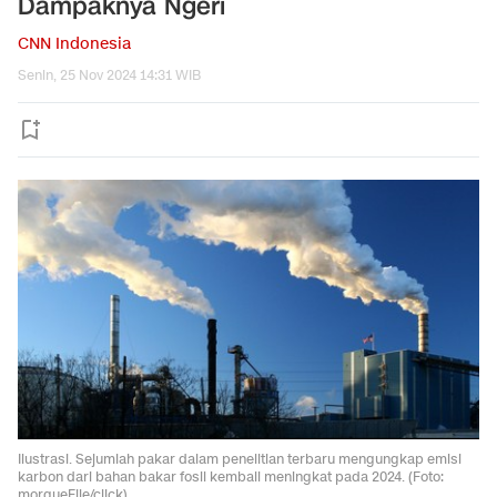
Dampaknya Ngeri
CNN Indonesia
Senin, 25 Nov 2024 14:31 WIB
Ilustrasi. Sejumlah pakar dalam penelitian terbaru mengungkap emisi
karbon dari bahan bakar fosil kembali meningkat pada 2024. (Foto:
morgueFile/click)