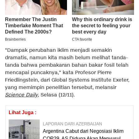
"Dampak perubahan iklim menjadi semakin
dramatis, namun kita masih belum melihat tanda-
tanda bahwa pembakaran bahan bakar fosil telah
mencapai puncaknya," kata Profesor Pierre
Friedlingstein, dari Global Systems Institute Exeter,
yang memimpin penelitian tersebut, melansir
Science Daily
, Selasa (12/11).
Lihat Juga :
LAPORAN DARI AZERBAIJAN
Argentina Cabut dari Negosiasi Iklim
COP29, AS Diduga Akan Menyusul