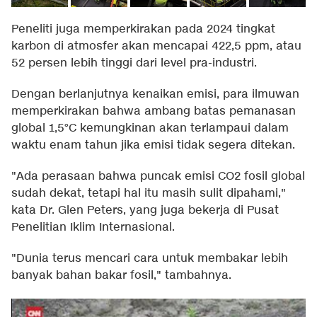
Peneliti juga memperkirakan pada 2024 tingkat
karbon di atmosfer akan mencapai 422,5 ppm, atau
52 persen lebih tinggi dari level pra-industri.
Dengan berlanjutnya kenaikan emisi, para ilmuwan
memperkirakan bahwa ambang batas pemanasan
global 1,5°C kemungkinan akan terlampaui dalam
waktu enam tahun jika emisi tidak segera ditekan.
"Ada perasaan bahwa puncak emisi CO2 fosil global
sudah dekat, tetapi hal itu masih sulit dipahami,"
kata Dr. Glen Peters, yang juga bekerja di Pusat
Penelitian Iklim Internasional.
"Dunia terus mencari cara untuk membakar lebih
banyak bahan bakar fosil," tambahnya.