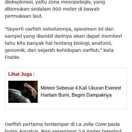
dieksplorasi, yaitu zona mesopelagis, yang
ditemukan sedalam 900 meter di bawah
permukaan laut.
"Seperti oarfish sebelumnya, spesimen ini dan
sampel yang diambil darinya akan dapat memberi
tahu kita banyak hal tentang biologi, anatomi,
genomik, dan sejarah kehidupan oarfish," kata
Frable.
Lihat Juga :
Meteor Sebesar 4 Kali Ukuran Everest
Hantam Bumi, Begini Dampaknya
Oarfish pertama terdampar di La Jolla Cove pada
bulan Agustus. Ikan sepanjang 3,6 meter tersebut