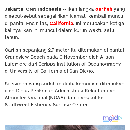
Jakarta, CNN Indonesia
oarfish
--
Ikan langka
yang
disebut-sebut sebagai 'ikan kiamat' kembali muncul
California
di pantai Encinitas,
. Ini merupakan ketiga
kalinya ikan ini muncul dalam kurun waktu satu
tahun.
Oarfish sepanjang 2,7 meter itu ditemukan di pantai
Grandview Beach pada 6 November oleh Alison
Laferriere dari Scripps Institution of Oceanography
di University of California di San Diego.
Spesimen yang sudah mati itu kemudian ditemukan
oleh Dinas Perikanan Administrasi Kelautan dan
Atmosfer Nasional (NOAA) dan diangkut ke
Southwest Fisheries Science Center.