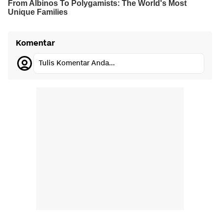
Komentar
Tulis Komentar Anda...