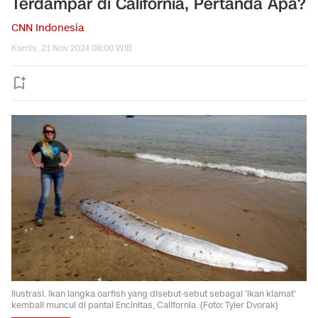
Terdampar di California, Pertanda Apa?
CNN Indonesia
Kamis, 21 Nov 2024 08:00 WIB
Ilustrasi. Ikan langka oarfish yang disebut-sebut sebagai 'ikan kiamat'
kembali muncul di pantai Encinitas, California. (Foto: Tyler Dvorak)