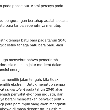
ya pada phase out. Kami percaya pada
au pengurangan bertahap adalah secara
atu bara tanpa sepenuhnya menutup
strik tenaga batu bara pada tahun 2040.
t listrik tenaga batu bara baru. Jadi
a juga menyebut bahwa pemerintah
ndonesia memilih jalur moderat dalam
ansisi energi.
ita memilih jalan tengah, kita tidak
emilih ekstrem. Untuk menutup semua
oal power plant
pada tahun 2040 akan
enjadi penyakit ekonomi industri, dan
aya berani mengatakan penyakit politik
agi para pemimpin yang akan mengikuti
rabowo di masa depan" tutur Hashim.