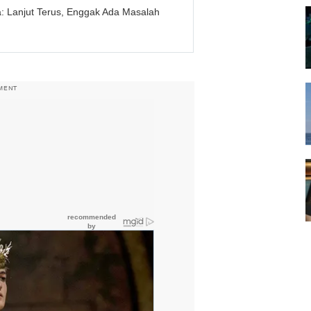
a: Lanjut Terus, Enggak Ada Masalah
MENT