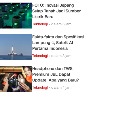
FOTO: Inovasi Jepang
Sulap Tanah Jadi Sumber
Listrik Baru
Teknologi
•
dalam 6 jam
Fakta-fakta dan Spesifikasi
Lampung-1, Satelit AI
Pertama Indonesia
Teknologi
•
dalam 3 jam
Headphone dan TWS
Premium JBL Dapat
Update, Apa yang Baru?
Teknologi
•
dalam 4 jam