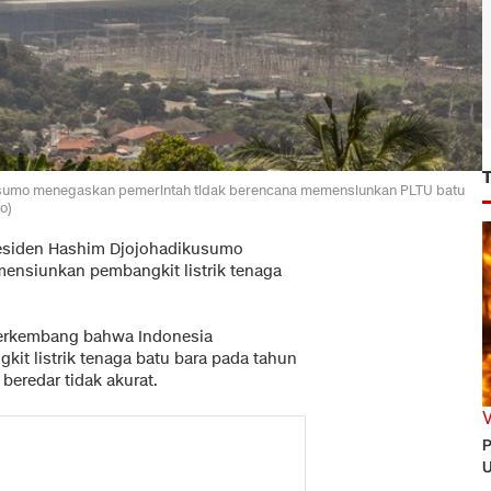
ikusumo menegaskan pemerintah tidak berencana memensiunkan PLTU batu
o)
esiden Hashim Djojohadikusumo
ensiunkan pembangkit listrik tenaga
 berkembang bahwa Indonesia
t listrik tenaga batu bara pada tahun
eredar tidak akurat.
P
U