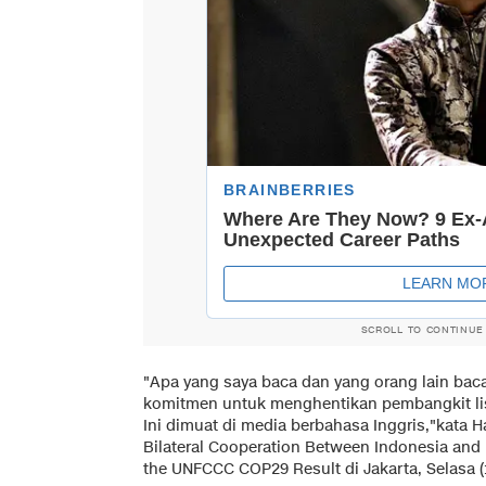
SCROLL TO CONTINUE
"Apa yang saya baca dan yang orang lain bac
komitmen untuk menghentikan pembangkit lis
Ini dimuat di media berbahasa Inggris,"kata 
Bilateral Cooperation Between Indonesia and 
the UNFCCC COP29 Result di Jakarta, Selasa (1