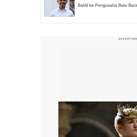
Bahlil ke Pengusaha Batu Bar
ADVERTISE