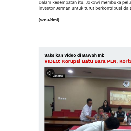
Dalam kesempatan itu, Jokowi membuka pelua
investor Jerman untuk turut berkontribusi dala
(wnu/dmi)
Saksikan Video di Bawah Ini:
VIDEO: Korupsi Batu Bara PLN, Kort