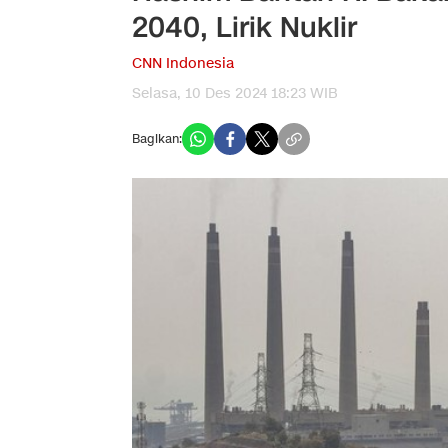
2040, Lirik Nuklir
CNN Indonesia
Selasa, 10 Des 2024 18:23 WIB
Bagikan: