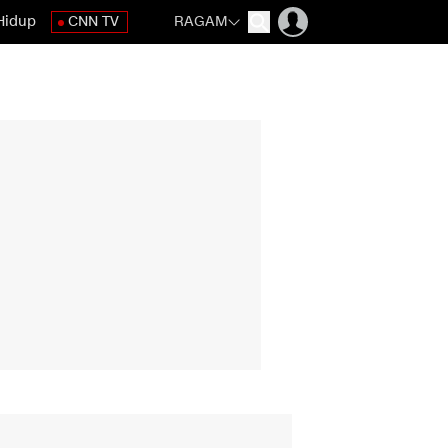
Hidup
CNN TV
RAGAM