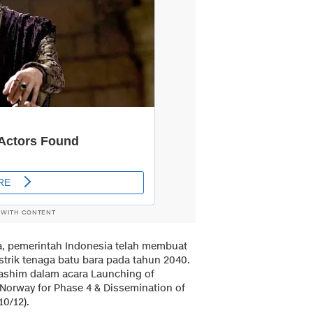
 WITH CONTENT
a, pemerintah Indonesia telah membuat
trik tenaga batu bara pada tahun 2040.
Hashim dalam acara Launching of
Norway for Phase 4 & Dissemination of
0/12).