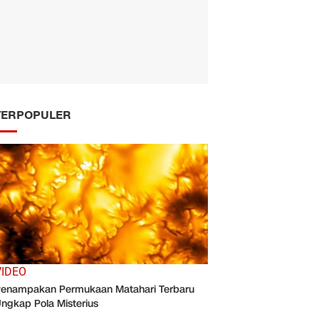
TERPOPULER
VIDEO
enampakan Permukaan Matahari Terbaru
ngkap Pola Misterius