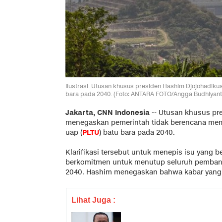
Ilustrasi. Utusan khusus presiden Hashim Djojohad
bara pada 2040. (Foto: ANTARA FOTO/Angga Budhiyant
Jakarta, CNN Indonesia
--
Utusan khusus pr
menegaskan pemerintah tidak berencana mem
uap (
PLTU
) batu bara pada 2040.
Klarifikasi tersebut untuk menepis isu yang
berkomitmen untuk menutup seluruh pembangki
2040. Hashim menegaskan bahwa kabar yang b
Lihat Juga :