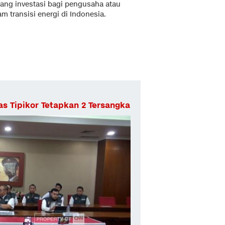
ng investasi bagi pengusaha atau
m transisi energi di Indonesia.
as Tipikor Tetapkan 2 Tersangka