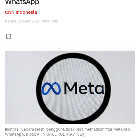
WhatsApp
CNN Indonesia
Kamis, 12 Des 2024 08:00 WIB
Ilustrasi. Secara resmi pengguna tidak bisa mematikan fitur Meta AI di
WhatsApp. (Foto: AFP/KIRILL KUDRYAVTSEV)