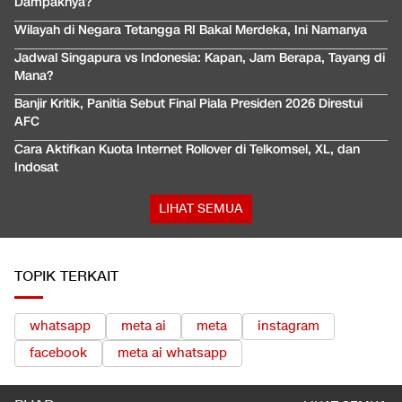
Dampaknya?
Wilayah di Negara Tetangga RI Bakal Merdeka, Ini Namanya
Jadwal Singapura vs Indonesia: Kapan, Jam Berapa, Tayang di
Mana?
Banjir Kritik, Panitia Sebut Final Piala Presiden 2026 Direstui
AFC
Cara Aktifkan Kuota Internet Rollover di Telkomsel, XL, dan
Indosat
LIHAT SEMUA
TOPIK TERKAIT
whatsapp
meta ai
meta
instagram
facebook
meta ai whatsapp