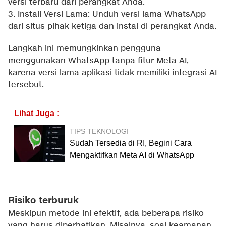
versi terbaru dari perangkat Anda.
3. Install Versi Lama: Unduh versi lama WhatsApp
dari situs pihak ketiga dan instal di perangkat Anda.
Langkah ini memungkinkan pengguna
menggunakan WhatsApp tanpa fitur Meta AI,
karena versi lama aplikasi tidak memiliki integrasi AI
tersebut.
Lihat Juga :
TIPS TEKNOLOGI
Sudah Tersedia di RI, Begini Cara
Mengaktifkan Meta AI di WhatsApp
Risiko terburuk
Meskipun metode ini efektif, ada beberapa risiko
yang harus diperhatikan. Misalnya, soal keamanan