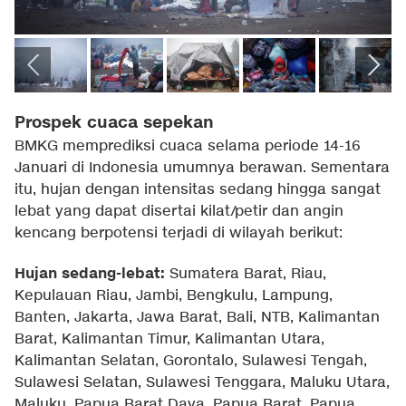
Prospek cuaca sepekan
BMKG memprediksi cuaca selama periode 14-16
Januari di Indonesia umumnya berawan. Sementara
itu, hujan dengan intensitas sedang hingga sangat
lebat yang dapat disertai kilat/petir dan angin
kencang berpotensi terjadi di wilayah berikut:
Hujan sedang-lebat:
Sumatera Barat, Riau,
Kepulauan Riau, Jambi, Bengkulu, Lampung,
Banten, Jakarta, Jawa Barat, Bali, NTB, Kalimantan
Barat, Kalimantan Timur, Kalimantan Utara,
Kalimantan Selatan, Gorontalo, Sulawesi Tengah,
Sulawesi Selatan, Sulawesi Tenggara, Maluku Utara,
Maluku, Papua Barat Daya, Papua Barat, Papua