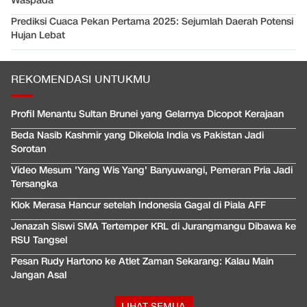
Waspada
Prediksi Cuaca Pekan Pertama 2025: Sejumlah Daerah Potensi
Hujan Lebat
REKOMENDASI UNTUKMU
Profil Menantu Sultan Brunei yang Gelarnya Dicopot Kerajaan
Beda Nasib Kashmir yang Dikelola India vs Pakistan Jadi
Sorotan
Video Mesum 'Yang Wis Yang' Banyuwangi, Pemeran Pria Jadi
Tersangka
Klok Merasa Hancur setelah Indonesia Gagal di Piala AFF
Jenazah Siswi SMA Tertemper KRL di Jurangmangu Dibawa ke
RSU Tangsel
Pesan Rudy Hartono ke Atlet Zaman Sekarang: Kalau Main
Jangan Asal
LIHAT SEMUA