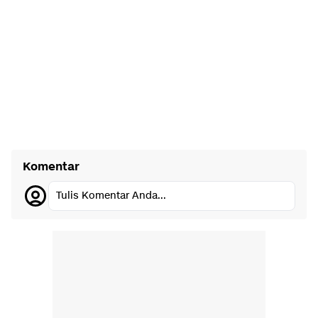
Komentar
Tulis Komentar Anda...