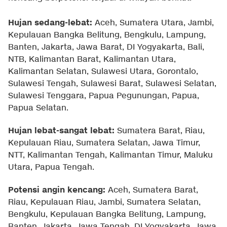
Hujan sedang-lebat:
Aceh, Sumatera Utara, Jambi,
Kepulauan Bangka Belitung, Bengkulu, Lampung,
Banten, Jakarta, Jawa Barat, DI Yogyakarta, Bali,
NTB, Kalimantan Barat, Kalimantan Utara,
Kalimantan Selatan, Sulawesi Utara, Gorontalo,
Sulawesi Tengah, Sulawesi Barat, Sulawesi Selatan,
Sulawesi Tenggara, Papua Pegunungan, Papua,
Papua Selatan.
Hujan lebat-sangat lebat:
Sumatera Barat, Riau,
Kepulauan Riau, Sumatera Selatan, Jawa Timur,
NTT, Kalimantan Tengah, Kalimantan Timur, Maluku
Utara, Papua Tengah.
Potensi angin kencang:
Aceh, Sumatera Barat,
Riau, Kepulauan Riau, Jambi, Sumatera Selatan,
Bengkulu, Kepulauan Bangka Belitung, Lampung,
Banten, Jakarta, Jawa Tengah, DI Yogyakarta, Jawa