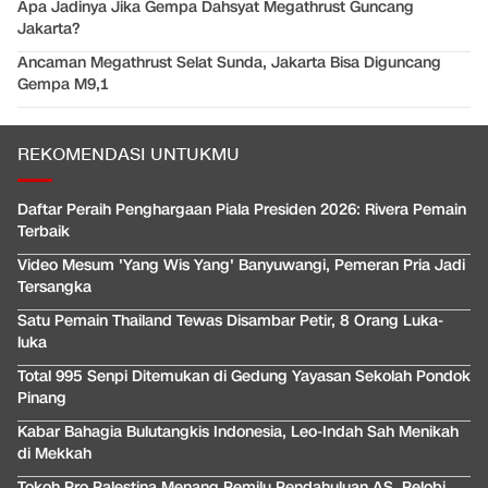
Apa Jadinya Jika Gempa Dahsyat Megathrust Guncang
Jakarta?
Ancaman Megathrust Selat Sunda, Jakarta Bisa Diguncang
Gempa M9,1
REKOMENDASI UNTUKMU
Daftar Peraih Penghargaan Piala Presiden 2026: Rivera Pemain
Terbaik
Video Mesum 'Yang Wis Yang' Banyuwangi, Pemeran Pria Jadi
Tersangka
Satu Pemain Thailand Tewas Disambar Petir, 8 Orang Luka-
luka
Total 995 Senpi Ditemukan di Gedung Yayasan Sekolah Pondok
Pinang
Kabar Bahagia Bulutangkis Indonesia, Leo-Indah Sah Menikah
di Mekkah
Tokoh Pro Palestina Menang Pemilu Pendahuluan AS, Pelobi