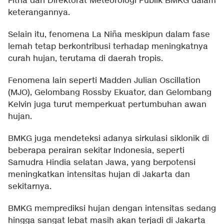
Fitria dari Direktorat Meteorologi Publik BMKG dalam
keterangannya.
Selain itu, fenomena La Niña meskipun dalam fase
lemah tetap berkontribusi terhadap meningkatnya
curah hujan, terutama di daerah tropis.
Fenomena lain seperti Madden Julian Oscillation
(MJO), Gelombang Rossby Ekuator, dan Gelombang
Kelvin juga turut memperkuat pertumbuhan awan
hujan.
BMKG juga mendeteksi adanya sirkulasi siklonik di
beberapa perairan sekitar Indonesia, seperti
Samudra Hindia selatan Jawa, yang berpotensi
meningkatkan intensitas hujan di Jakarta dan
sekitarnya.
BMKG memprediksi hujan dengan intensitas sedang
hingga sangat lebat masih akan terjadi di Jakarta